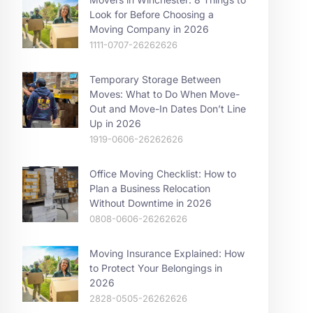
Look for Before Choosing a
Moving Company in 2026
1111-0707-26262626
Temporary Storage Between
Moves: What to Do When Move-
Out and Move-In Dates Don’t Line
Up in 2026
1919-0606-26262626
Office Moving Checklist: How to
Plan a Business Relocation
Without Downtime in 2026
0808-0606-26262626
Moving Insurance Explained: How
to Protect Your Belongings in
2026
2828-0505-26262626