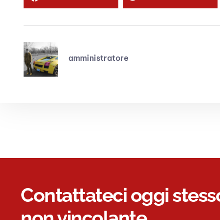
amministratore
Contattateci oggi stess
non vincolante