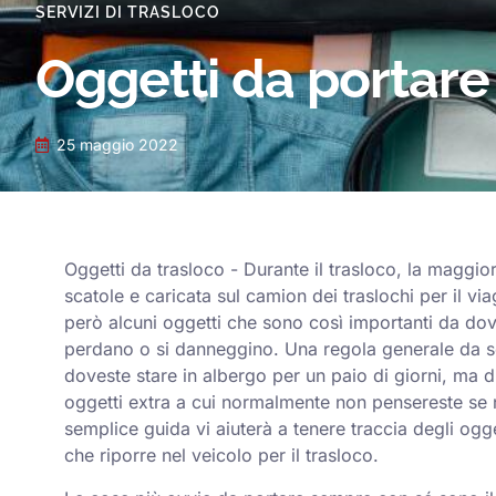
SERVIZI DI TRASLOCO
Oggetti da portare
25 maggio 2022
Oggetti da trasloco - Durante il trasloco, la maggior 
scatole e caricata sul camion dei traslochi per il v
però alcuni oggetti che sono così importanti da dov
perdano o si danneggino. Una regola generale da se
doveste stare in albergo per un paio di giorni, ma d
oggetti extra a cui normalmente non pensereste se 
semplice guida vi aiuterà a tenere traccia degli ogg
che riporre nel veicolo per il trasloco.