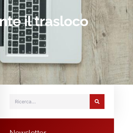
te il trasloco
Newsletter