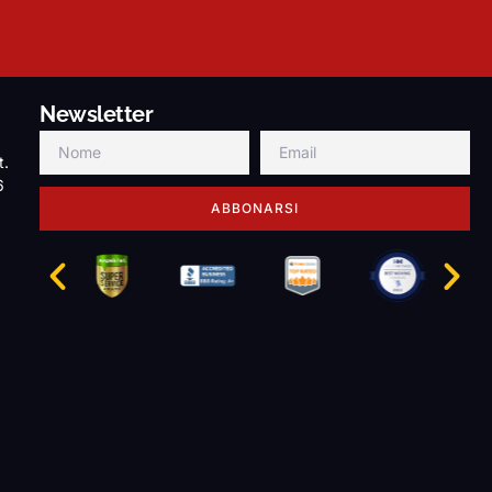
Newsletter
t.
6
ABBONARSI