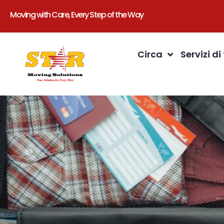
Moving with Care, Every Step of the Way
Circa
Servizi di