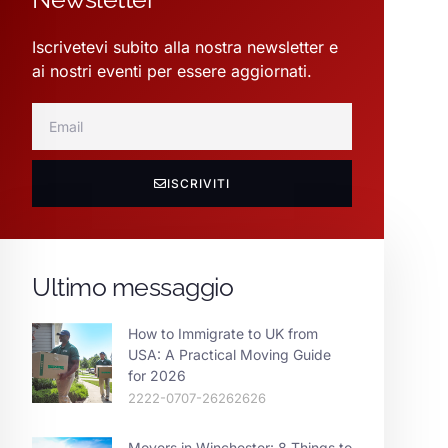
Iscrivetevi subito alla nostra newsletter e
ai nostri eventi per essere aggiornati.
ISCRIVITI
Ultimo messaggio
How to Immigrate to UK from
USA: A Practical Moving Guide
for 2026
2222-0707-26262626
Movers in Winchester: 8 Things to