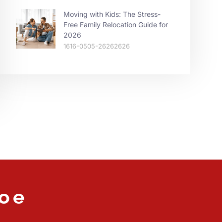
Moving with Kids: The Stress-
Free Family Relocation Guide for
2026
1616-0505-26262626
o e