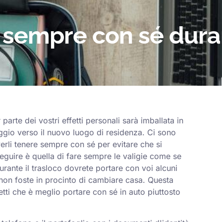
 sempre con sé duran
parte dei vostri effetti personali sarà imballata in
iaggio verso il nuovo luogo di residenza. Ci sono
erli tenere sempre con sé per evitare che si
guire è quella di fare sempre le valigie come se
urante il trasloco dovrete portare con voi alcuni
non foste in procinto di cambiare casa. Questa
etti che è meglio portare con sé in auto piuttosto