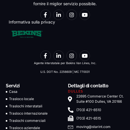
fornire il miglior servizio possibile.
Informativa sulla privacy
Agente interstatale per Bekins Van Lines, Inc.
U.S. DOT No. 2256609 | MC 770031
Servizi
Dettagli di contatto
Casa
DULLES
22695 Commerce Center Ct.
Trasloco locale
Suite #100 Dulles, VA 20166
Traslochi interstatali
(703) 421-6510
Trasloco internazionale
(703) 421-6515
Traslochi commerciali
moving@starint.com
Trasloco aziendale