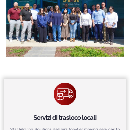
Servizi di trasloco locali
Star Moving Solutions delivers top-tier moving services to