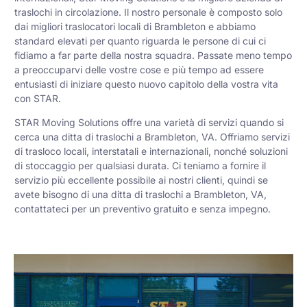
traslochi in circolazione. Il nostro personale è composto solo
dai migliori traslocatori locali di Brambleton e abbiamo
standard elevati per quanto riguarda le persone di cui ci
fidiamo a far parte della nostra squadra. Passate meno tempo
a preoccuparvi delle vostre cose e più tempo ad essere
entusiasti di iniziare questo nuovo capitolo della vostra vita
con STAR.
STAR Moving Solutions offre una varietà di servizi quando si
cerca una ditta di traslochi a Brambleton, VA. Offriamo servizi
di trasloco locali, interstatali e internazionali, nonché soluzioni
di stoccaggio per qualsiasi durata. Ci teniamo a fornire il
servizio più eccellente possibile ai nostri clienti, quindi se
avete bisogno di una ditta di traslochi a Brambleton, VA,
contattateci per un preventivo gratuito e senza impegno.