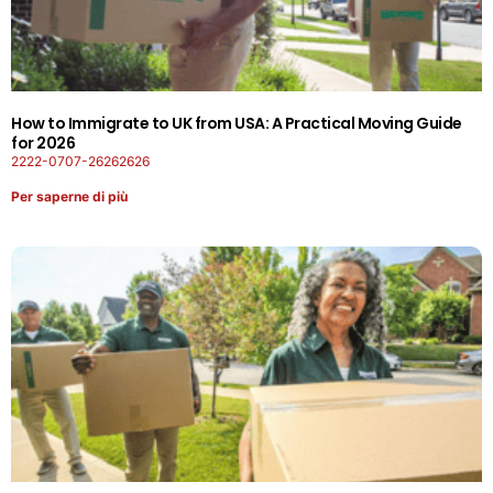
How to Immigrate to UK from USA: A Practical Moving Guide
for 2026
2222-0707-26262626
Per saperne di più