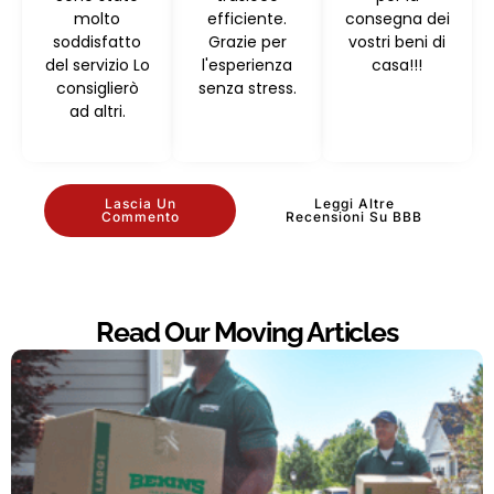
molto
efficiente.
consegna dei
soddisfatto
Grazie per
vostri beni di
del servizio Lo
l'esperienza
casa!!!
consiglierò
senza stress.
ad altri.
Lascia Un
Leggi Altre
Commento
Recensioni Su BBB
Read Our Moving Articles