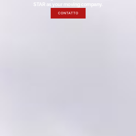
STAR as your moving company.
CONTATTO