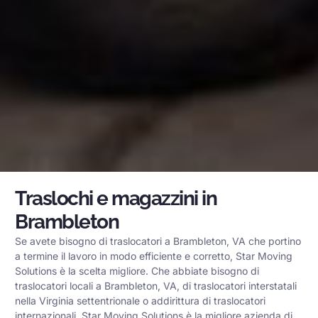
Traslochi e magazzini in
Brambleton
Se avete bisogno di traslocatori a Brambleton, VA che portino
a termine il lavoro in modo efficiente e corretto, Star Moving
Solutions è la scelta migliore. Che abbiate bisogno di
traslocatori locali a Brambleton, VA, di traslocatori interstatali
nella Virginia settentrionale o addirittura di traslocatori
internazionali, Star Moving Solutions è la migliore azienda di