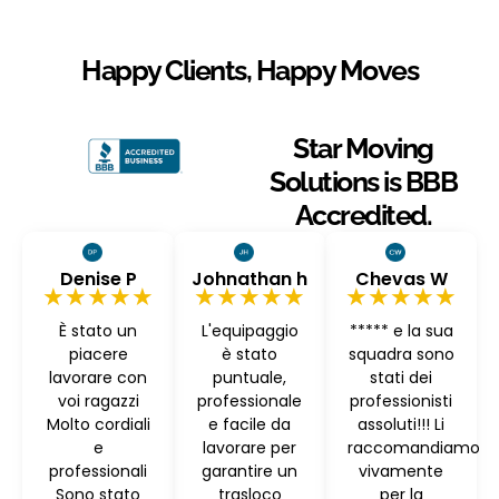
Happy Clients, Happy Moves
Star Moving
Solutions is BBB
Accredited.
Denise P
Johnathan h
Chevas W
★★★★★
★★★★★
★★★★★
È stato un
L'equipaggio
***** e la sua
piacere
è stato
squadra sono
lavorare con
puntuale,
stati dei
voi ragazzi
professionale
professionisti
Molto cordiali
e facile da
assoluti!!! Li
e
lavorare per
raccomandiamo
professionali
garantire un
vivamente
Sono stato
trasloco
per la