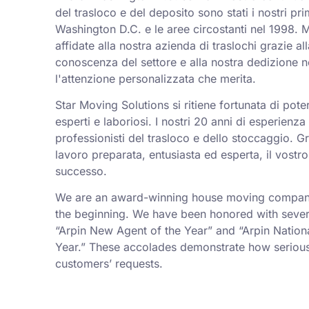
del trasloco e del deposito sono stati i nostri pri
Washington D.C. e le aree circostanti nel 1998. 
affidate alla nostra azienda di traslochi grazie al
conoscenza del settore e alla nostra dedizione ne
l'attenzione personalizzata che merita.
Star Moving Solutions si ritiene fortunata di pot
esperti e laboriosi. I nostri 20 anni di esperienz
professionisti del trasloco e dello stoccaggio. Gr
lavoro preparata, entusiasta ed esperta, il vostro
successo.
We are an award-winning house moving company,
the beginning. We have been honored with sever
“Arpin New Agent of the Year” and “Arpin Nation
Year.” These accolades demonstrate how serious
customers’ requests.