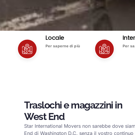
Locale
Inte
Per saperne di più
Per sa
Traslochi e magazzini in
West End
Star International Movers non sarebbe dove siam
End di Washington D.C. senza il vostro continuo s