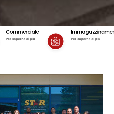
Commerciale
Immagazziname
Per saperne di più
Per saperne di più