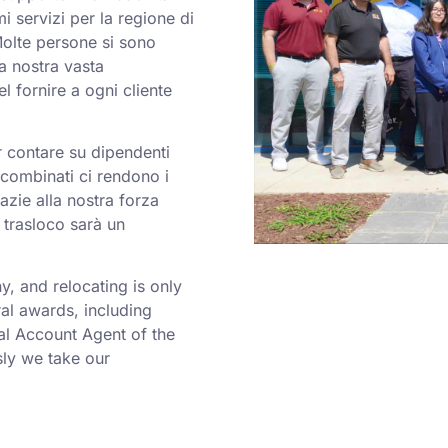
mi servizi per la regione di
Molte persone si sono
la nostra vasta
l fornire a ogni cliente
er contare su dipendenti
a combinati ci rendono i
azie alla nostra forza
 trasloco sarà un
 and relocating is only
al awards, including
al Account Agent of the
ly we take our