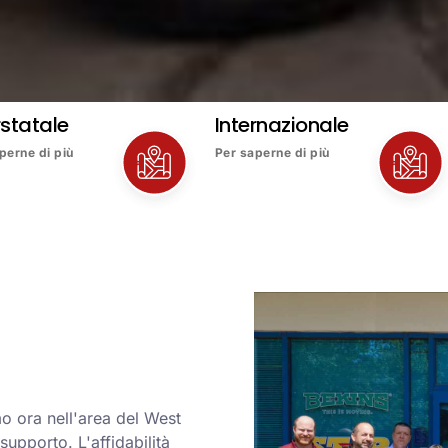
rstatale
Internazionale
perne di più
Per saperne di più
o ora nell'area del West
upporto. L'affidabilità