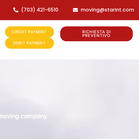
(703) 421-6510
moving@starint.com
CREDIT PAYMENT
RICHIESTA DI
PREVENTIVO
DEBIT PAYMENT
r moving company.