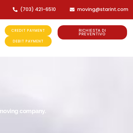
(703) 421-6510
moving@starint.com
CREDIT PAYMENT
RICHIESTA DI
PREVENTIVO
DEBIT PAYMENT
r moving company.