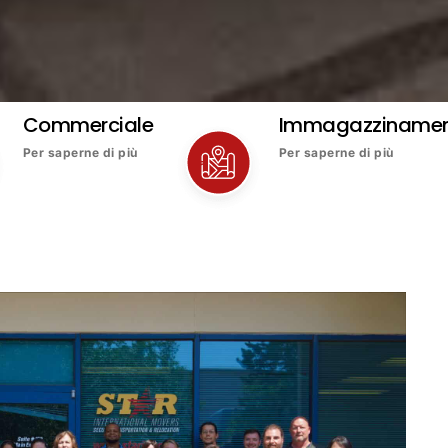
Commerciale
Immagazziname
Per saperne di più
Per saperne di più