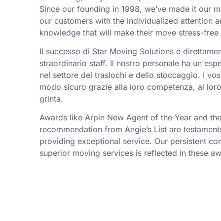
Since our founding in 1998, we’ve made it our m
our customers with the individualized attention 
knowledge that will make their move stress-free
Il successo di Star Moving Solutions è direttament
straordinario staff. Il nostro personale ha un'esp
nel settore dei traslochi e dello stoccaggio. I vost
modo sicuro grazie alla loro competenza, al loro
grinta.
Awards like Arpin New Agent of the Year and the
recommendation from Angie’s List are testaments
providing exceptional service. Our persistent c
superior moving services is reflected in these a