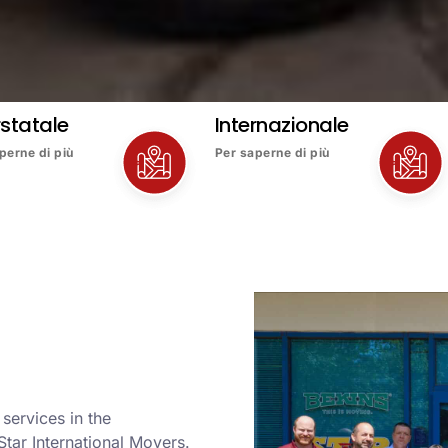
rstatale
Internazionale
perne di più
Per saperne di più
 services in the
Star International Movers.