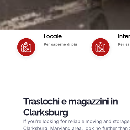
Locale
Inte
Per saperne di più
Per sa
Traslochi e magazzini in
Clarksburg
If you’re looking for reliable moving and storage
Clarksburg, Maryland area, look no further than 