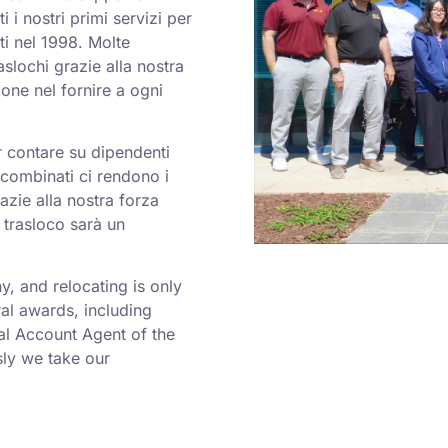
i i nostri primi servizi per
ti nel 1998. Molte
aslochi grazie alla nostra
one nel fornire a ogni
er contare su dipendenti
a combinati ci rendono i
azie alla nostra forza
 trasloco sarà un
 and relocating is only
al awards, including
al Account Agent of the
ly we take our