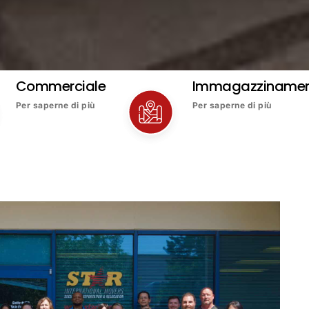
Commerciale
Immagazziname
Per saperne di più
Per saperne di più