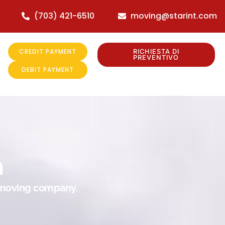
(703) 421-6510
moving@starint.com
CREDIT PAYMENT
RICHIESTA DI
PREVENTIVO
DEBIT PAYMENT
n
r moving company.