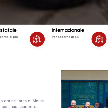
rstatale
Internazionale
perne di più
Per saperne di più
o ora nell'area di Mount
o continuo supporto.