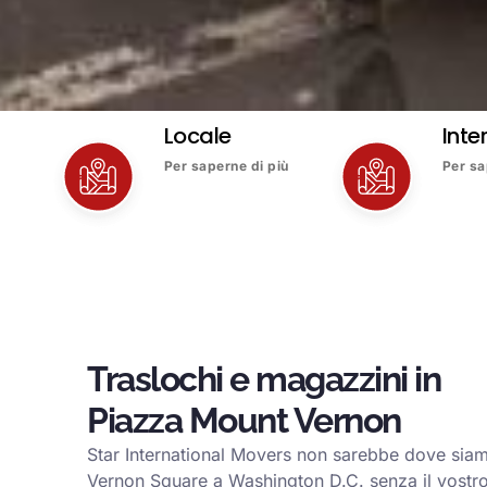
Locale
Inte
Per saperne di più
Per sa
Traslochi e magazzini in
Piazza Mount Vernon
Star International Movers non sarebbe dove siam
Vernon Square a Washington D.C. senza il vostr