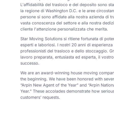
L'affidabilità del trasloco e del deposito sono stat
la regione di Washington D.C. e le aree circostan
persone si sono affidate alla nostra azienda di tr
vasta conoscenza del settore e alla nostra dedizi
cliente l'attenzione personalizzata che merita.
Star Moving Solutions si ritiene fortunata di pot
esperti e laboriosi. I nostri 20 anni di esperienz
professionisti del trasloco e dello stoccaggio. Gr
lavoro preparata, entusiasta ed esperta, il vostro
successo.
We are an award-winning house moving company,
the beginning. We have been honored with sever
“Arpin New Agent of the Year” and “Arpin Nation
Year.” These accolades demonstrate how serious
customers’ requests.