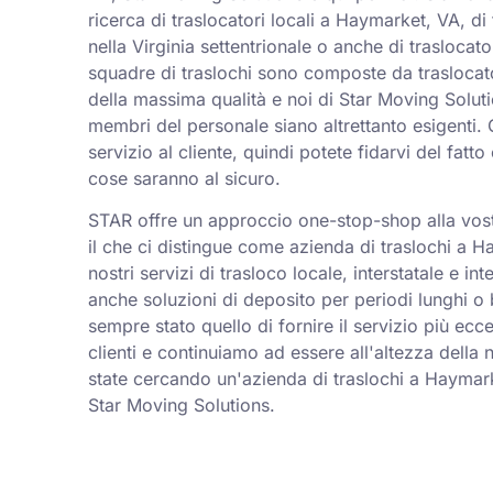
ricerca di traslocatori locali a Haymarket, VA, di t
nella Virginia settentrionale o anche di traslocato
squadre di traslochi sono composte da traslocato
della massima qualità e noi di Star Moving Soluti
membri del personale siano altrettanto esigenti. 
servizio al cliente, quindi potete fidarvi del fatt
cose saranno al sicuro.
STAR offre un approccio one-stop-shop alla vost
il che ci distingue come azienda di traslochi a H
nostri servizi di trasloco locale, interstatale e in
anche soluzioni di deposito per periodi lunghi o b
sempre stato quello di fornire il servizio più ecce
clienti e continuiamo ad essere all'altezza della
state cercando un'azienda di traslochi a Haymark
Star Moving Solutions.