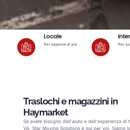
Locale
Inte
Per saperne di più
Per sa
Traslochi e magazzini in
Haymarket
Se avete bisogno dell'aiuto e dell'esperienza di 
VA, Star Moving Solutions è qui per voi. Siamo la