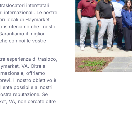
raslocatori interstatali
ri internazionali. Le nostre
ri locali di Haymarket
ons riteniamo che i nostri
Garantiamo il miglior
o che con noi le vostre
ra esperienza di trasloco,
aymarket, VA. Oltre ai
ternazionale, offriamo
revi. Il nostro obiettivo è
llente possibile ai nostri
 nostra reputazione. Se
et, VA, non cercate oltre