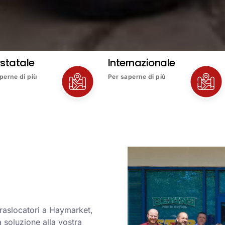
rstatale
Internazionale
perne di più
Per saperne di più
traslocatori a Haymarket,
 soluzione alla vostra