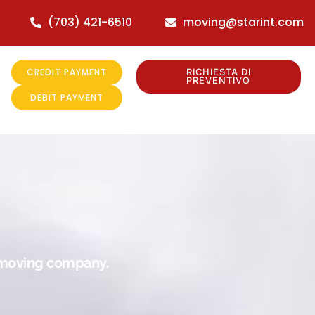
(703) 421-6510
moving@starint.com
CREDIT PAYMENT
RICHIESTA DI
PREVENTIVO
DEBIT PAYMENT
r moving company.