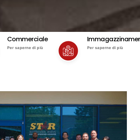
Commerciale
Immagazziname
Per saperne di più
Per saperne di più