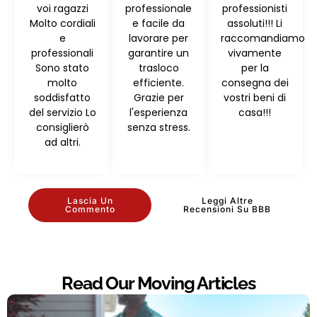
voi ragazzi
professionale
professionisti
Molto cordiali
e facile da
assoluti!!! Li
e
lavorare per
raccomandiamo
professionali
garantire un
vivamente
Sono stato
trasloco
per la
molto
efficiente.
consegna dei
soddisfatto
Grazie per
vostri beni di
del servizio Lo
l'esperienza
casa!!!
consiglierò
senza stress.
ad altri.
Lascia Un
Leggi Altre
Commento
Recensioni Su BBB
Read Our Moving Articles