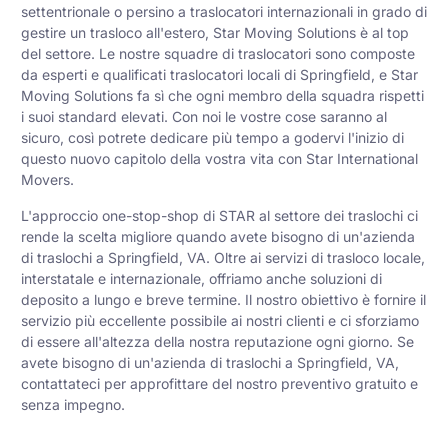
settentrionale o persino a traslocatori internazionali in grado di
gestire un trasloco all'estero, Star Moving Solutions è al top
del settore. Le nostre squadre di traslocatori sono composte
da esperti e qualificati traslocatori locali di Springfield, e Star
Moving Solutions fa sì che ogni membro della squadra rispetti
i suoi standard elevati. Con noi le vostre cose saranno al
sicuro, così potrete dedicare più tempo a godervi l'inizio di
questo nuovo capitolo della vostra vita con Star International
Movers.
L'approccio one-stop-shop di STAR al settore dei traslochi ci
rende la scelta migliore quando avete bisogno di un'azienda
di traslochi a Springfield, VA. Oltre ai servizi di trasloco locale,
interstatale e internazionale, offriamo anche soluzioni di
deposito a lungo e breve termine. Il nostro obiettivo è fornire il
servizio più eccellente possibile ai nostri clienti e ci sforziamo
di essere all'altezza della nostra reputazione ogni giorno. Se
avete bisogno di un'azienda di traslochi a Springfield, VA,
contattateci per approfittare del nostro preventivo gratuito e
senza impegno.