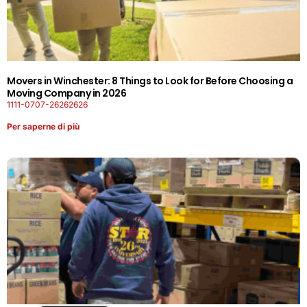
Movers in Winchester: 8 Things to Look for Before Choosing a
Moving Company in 2026
1111-0707-26262626
Per saperne di più