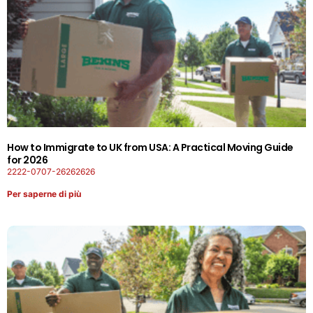
How to Immigrate to UK from USA: A Practical Moving Guide
for 2026
2222-0707-26262626
Per saperne di più