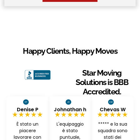
Happy Clients, Happy Moves
Star Moving
Solutions is BBB
Accredited.
Denise P
Johnathan h
Chevas W
★★★★★
★★★★★
★★★★★
È stato un
L'equipaggio
***** e la sua
piacere
è stato
squadra sono
lavorare con
puntuale,
stati dei