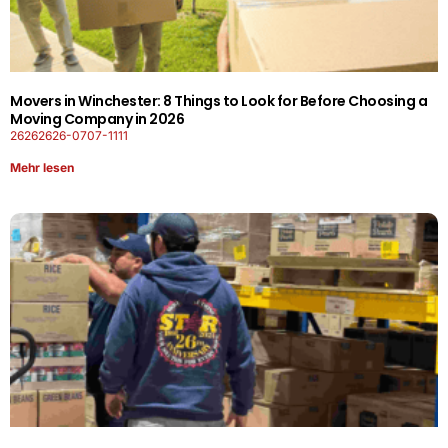
Movers in Winchester: 8 Things to Look for Before Choosing a
Moving Company in 2026
26262626-0707-1111
Mehr lesen