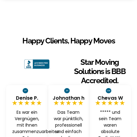
Happy Clients, Happy Moves
Star Moving
Solutions is BBB
Accredited.
Denise P.
Johnathan h
Chevas W
★★★★★
★★★★★
★★★★★
Es war ein
Das Team
***** und
Vergnügen,
war pünktlich,
sein Team
mit Ihnen
professionell
waren
zusammenzuarbeiten
und einfach
absolute