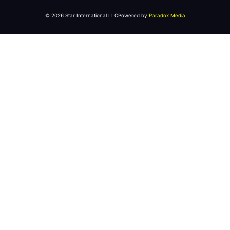
© 2026 Star International LLC
Powered by
Paradox Media