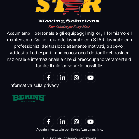
Assumiamo il personale e gli equipaggi migliori, li formiamo e li
manteniamo. Quindi, quando lavorate con STAR, lavorate con
professionisti del trasloco altamente motivati, piacevoli,
addestrati ed esperti, che conoscono i dettagli del trasloco
nazionale e internazionale e che si preoccupano veramente di
fornire il miglior servizio possibile.
Informativa sulla privacy
Agente interstatale per Bekins Van Lines, Inc.
U.S. DOT No. 2256609 | MC 770031