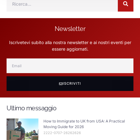
Newsletter
Iscrivetevi subito alla nostra newsletter e ai nostri eventi per
essere aggiornati.
ISCRIVITI
Ultimo messaggio
How to Immigrate to UK from USA: A Practical
Moving Guide for 2026
2222-0707-26262626