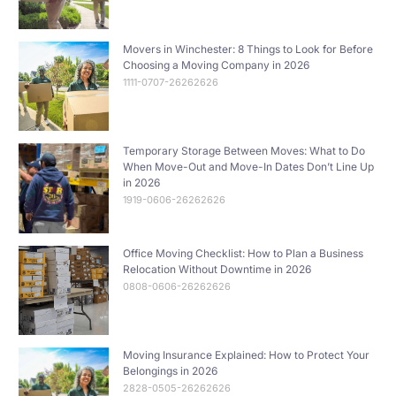
Movers in Winchester: 8 Things to Look for Before
Choosing a Moving Company in 2026
1111-0707-26262626
Temporary Storage Between Moves: What to Do
When Move-Out and Move-In Dates Don’t Line Up
in 2026
1919-0606-26262626
Office Moving Checklist: How to Plan a Business
Relocation Without Downtime in 2026
0808-0606-26262626
Moving Insurance Explained: How to Protect Your
Belongings in 2026
2828-0505-26262626