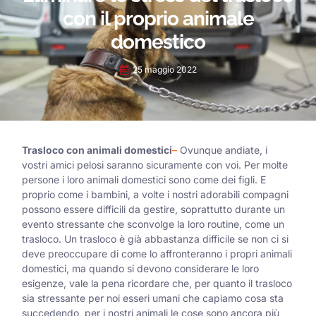
con il proprio animale
domestico
25 maggio 2022
Trasloco con animali domestici
–
Ovunque andiate, i
vostri amici pelosi saranno sicuramente con voi. Per molte
persone i loro animali domestici sono come dei figli. E
proprio come i bambini, a volte i nostri adorabili compagni
possono essere difficili da gestire, soprattutto durante un
evento stressante che sconvolge la loro routine, come un
trasloco. Un trasloco è già abbastanza difficile se non ci si
deve preoccupare di come lo affronteranno i propri animali
domestici, ma quando si devono considerare le loro
esigenze, vale la pena ricordare che, per quanto il trasloco
sia stressante per noi esseri umani che capiamo cosa sta
succedendo, per i nostri animali le cose sono ancora più