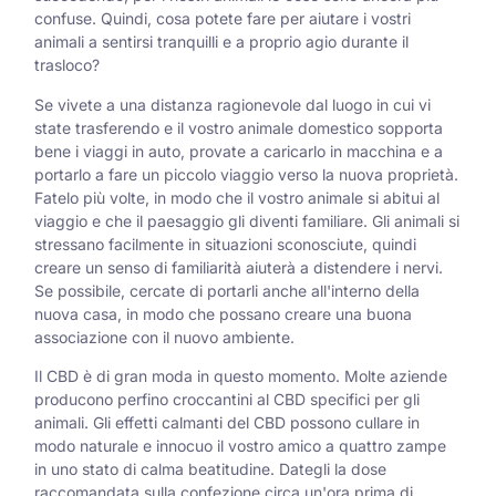
confuse. Quindi, cosa potete fare per aiutare i vostri
animali a sentirsi tranquilli e a proprio agio durante il
trasloco?
Se vivete a una distanza ragionevole dal luogo in cui vi
state trasferendo e il vostro animale domestico sopporta
bene i viaggi in auto, provate a caricarlo in macchina e a
portarlo a fare un piccolo viaggio verso la nuova proprietà.
Fatelo più volte, in modo che il vostro animale si abitui al
viaggio e che il paesaggio gli diventi familiare. Gli animali si
stressano facilmente in situazioni sconosciute, quindi
creare un senso di familiarità aiuterà a distendere i nervi.
Se possibile, cercate di portarli anche all'interno della
nuova casa, in modo che possano creare una buona
associazione con il nuovo ambiente.
Il CBD è di gran moda in questo momento. Molte aziende
producono perfino croccantini al CBD specifici per gli
animali. Gli effetti calmanti del CBD possono cullare in
modo naturale e innocuo il vostro amico a quattro zampe
in uno stato di calma beatitudine. Dategli la dose
raccomandata sulla confezione circa un'ora prima di