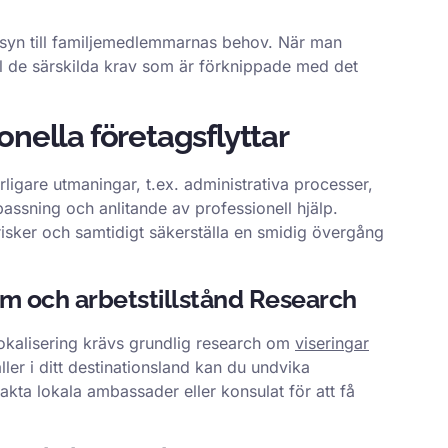
nsyn till familjemedlemmarnas behov. När man
 till de särskilda krav som är förknippade med det
onella företagsflyttar
erligare utmaningar, t.ex. administrativa processer,
passning och anlitande av professionell hjälp.
risker och samtidigt säkerställa en smidig övergång
um och arbetstillstånd Research
mlokalisering krävs grundlig research om
viseringar
ler i ditt destinationsland kan du undvika
akta lokala ambassader eller konsulat för att få