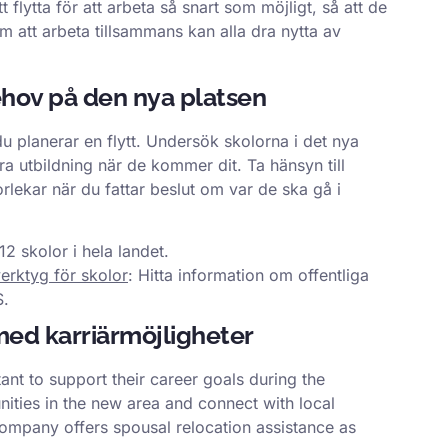
flytta för att arbeta så snart som möjligt, så att de
m att arbeta tillsammans kan alla dra nytta av
ehov på den nya platsen
du planerar en flytt. Undersök skolorna i det nya
bra utbildning när de kommer dit. Ta hänsyn till
orlekar när du fattar beslut om var de ska gå i
2 skolor i hela landet.
verktyg för skolor
: Hitta information om offentliga
S.
ed karriärmöjligheter
tant to support their career goals during the
ities in the new area and connect with local
company offers spousal relocation assistance as