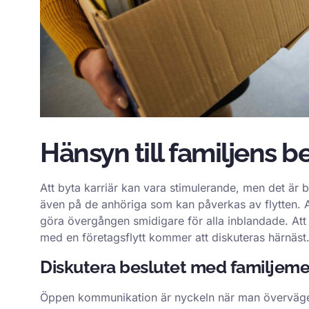
Hänsyn till familjens b
Att byta karriär kan vara stimulerande, men det är 
även på de anhöriga som kan påverkas av flytten. Att
göra övergången smidigare för alla inblandade. At
med en företagsflytt kommer att diskuteras härnäst
Diskutera beslutet med familjeme
Öppen kommunikation är nyckeln när man överväger en