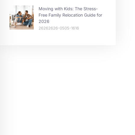
Moving with Kids: The Stress-
Free Family Relocation Guide for
2026
26262626-0505-1616