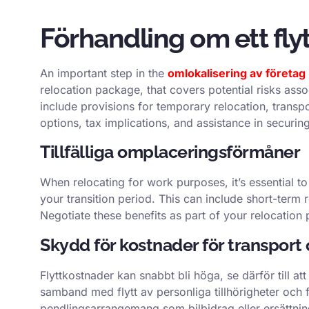
Förhandling om ett fly
An important step in the
omlokalisering av företag
relocation package, that covers potential risks ass
include provisions for temporary relocation, trans
options, tax implications, and assistance in securi
Tillfälliga omplaceringsförmåner
When relocating for work purposes, it’s essential t
your transition period. This can include short-te
Negotiate these benefits as part of your relocatio
Skydd för kostnader för transport
Flyttkostnader kan snabbt bli höga, se därför till at
samband med flytt av personliga tillhörigheter och 
pendlingsarrangemang som bilbidrag eller ersättning 