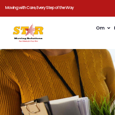
Moving with Care, Every Step of the Way
Om