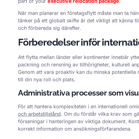
part of your
executive relocation package
.
När man planerar en företagsflytt måste man ta hä
tänker på ett globalt skifte är det viktigt att känna
och förbereda sig därefter.
Förberedelser inför internati
Att flytta mellan länder eller kontinenter innebär ytt
packning och rensning av tillhörigheter, kulturell an
Genom att vara proaktiv kan du minska potentiella 
till din nya roll och plats.
Administrativa processer som vis
För att hantera komplexiteten i en internationell o
och arbetstillstånd
. Om du förstår vilka krav som gäl
förseningar i hanteringen av viktiga dokument. Kont
korrekt information om ansökningsförfarandena.