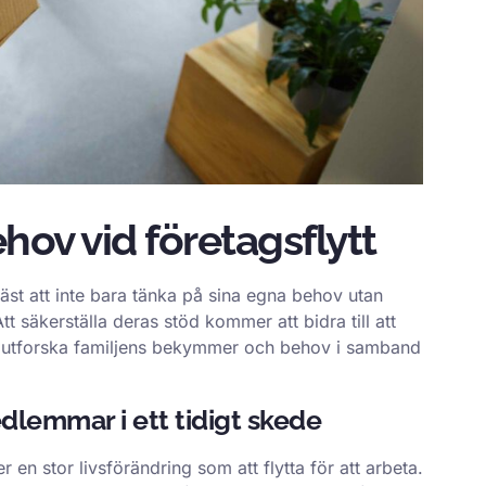
ehov vid företagsflytt
bäst att inte bara tänka på sina egna behov utan
 säkerställa deras stöd kommer att bidra till att
t utforska familjens bekymmer och behov i samband
.
dlemmar i ett tidigt skede
 stor livsförändring som att flytta för att arbeta.