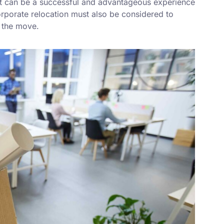
, it can be a successful and advantageous experience
orporate relocation must also be considered to
n the move.