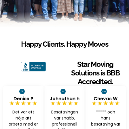
Happy Clients, Happy Moves
Star Moving
Solutions is BBB
Accredited.
Denise P
Johnathan h
Chevas W
★★★★★
★★★★★
★★★★★
Det var ett
Besättningen
***** och
nöje att
var snabb,
hans
arbeta med er
professionell
besättning var