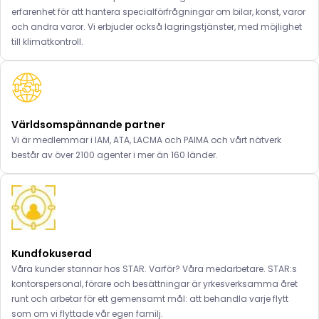
erfarenhet för att hantera specialförfrågningar om bilar, konst, varor
och andra varor. Vi erbjuder också lagringstjänster, med möjlighet
till klimatkontroll.
Världsomspännande partner
Vi är medlemmar i IAM, ATA, LACMA och PAIMA och vårt nätverk
består av över 2100 agenter i mer än 160 länder.
Kundfokuserad
Våra kunder stannar hos STAR. Varför? Våra medarbetare. STAR:s
kontorspersonal, förare och besättningar är yrkesverksamma året
runt och arbetar för ett gemensamt mål: att behandla varje flytt
som om vi flyttade vår egen familj.