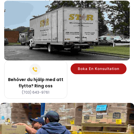
Boka En Konsultation
Behöver du hjälp med att
flytta? Ring oss
(703) 643-9761