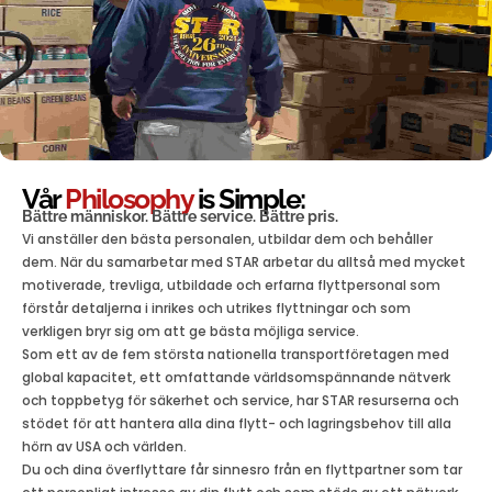
Vår
Philosophy
is Simple:
Bättre människor. Bättre service. Bättre pris.
Vi anställer den bästa personalen, utbildar dem och behåller
dem. När du samarbetar med STAR arbetar du alltså med mycket
motiverade, trevliga, utbildade och erfarna flyttpersonal som
förstår detaljerna i inrikes och utrikes flyttningar och som
verkligen bryr sig om att ge bästa möjliga service.
Som ett av de fem största nationella transportföretagen med
global kapacitet, ett omfattande världsomspännande nätverk
och toppbetyg för säkerhet och service, har STAR resurserna och
stödet för att hantera alla dina flytt- och lagringsbehov till alla
hörn av USA och världen.
Du och dina överflyttare får sinnesro från en flyttpartner som tar