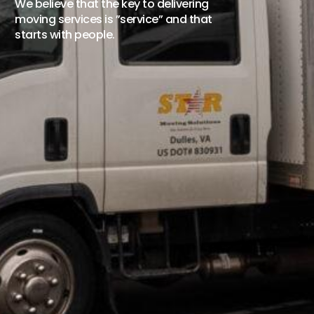
We believe that the key to delivering
moving services is ”service” and that
starts with people.