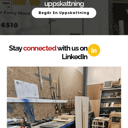
uppskattning
Begär En Uppskattning
Stay
connected
with us on
LinkedIn