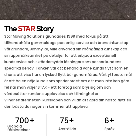
The
STAR
Story
Star Moving Solutions grundades 1998 med fokus på att
tillhandahålla gammaldags personlig service och branschkunskap.
Vår grundare, Jimmy Re, ville använda sin mångåriga kunskap och
sin uppmärksamhet på detaljer för att erbjuda exceptionell
kundservice och skräddarsydda lösningar som passar kundens
specifika behov. Tanken var att behandla varje kunds flytt som en
chans att visa hur en lyckad flytt bör genomföras. Vårt yttersta mål
är att ha en nöjd kund som sprider ordet om att man inte kan göra
fel när man väljer STAR - ett företag som bryr sig om och
värdesätter kundens upplevelse och tillhörigheter.
Vi har erfarenheten, kunskapen och viljan att göra din nästa flytt till
den bästa du någonsin kommer att uppleva.
700
+
75
+
6
+
Globala
Anställda
Språk
förbindelser