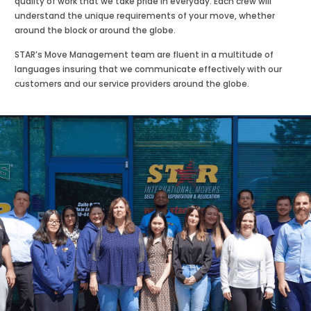
quality of work that we take pride in everyday. Each crew will
understand the unique requirements of your move, whether
around the block or around the globe.
STAR’s Move Management team are fluent in a multitude of
languages insuring that we communicate effectively with our
customers and our service providers around the globe.