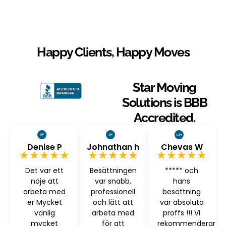
Happy Clients, Happy Moves
Star Moving
Solutions is BBB
Accredited.
Denise P
Johnathan h
Chevas W
★★★★★
★★★★★
★★★★★
Det var ett
Besättningen
***** och
nöje att
var snabb,
hans
arbeta med
professionell
besättning
er Mycket
och lätt att
var absoluta
vänlig
arbeta med
proffs !!! Vi
mycket
för att
rekommenderar