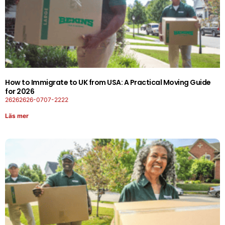
How to Immigrate to UK from USA: A Practical Moving Guide
for 2026
26262626-0707-2222
Läs mer