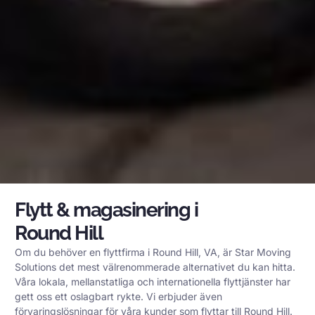
Flytt & magasinering i
Round Hill
Om du behöver en flyttfirma i Round Hill, VA, är Star Moving
Solutions det mest välrenommerade alternativet du kan hitta.
Våra lokala, mellanstatliga och internationella flyttjänster har
gett oss ett oslagbart rykte. Vi erbjuder även
förvaringslösningar för våra kunder som flyttar till Round Hill.