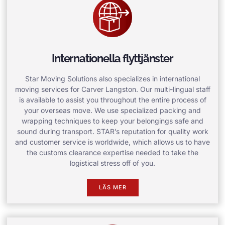
Internationella flyttjänster
Star Moving Solutions also specializes in international
moving services for Carver Langston. Our multi-lingual staff
is available to assist you throughout the entire process of
your overseas move. We use specialized packing and
wrapping techniques to keep your belongings safe and
sound during transport. STAR’s reputation for quality work
and customer service is worldwide, which allows us to have
the customs clearance expertise needed to take the
logistical stress off of you.
LÄS MER