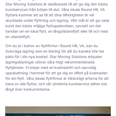
Star Moving Solutions är dedikerade till att ge dig den bästa
kundservicen från början till slut. Våra lokala Round Hill, VA
flyttare kommer att se till att dina tillhörigheter är väl
skyddade under flyttning och lagring. Vårt mål är att ge varje
kund den bästa möjliga flyttupplevelsen, oavsett om det
handlar om en lokal flytt, en långdistansflytt eller till och med
en utlandsflytt.
Om du är i behov av flyttfirmor i Round Hill, VA, kan du
överväga lagring som en lösning för allt du kanske inte har
plats för i din nya bostad. Star Moving Solutions erbjuder
lagringslösningar utöver våra högt rekommenderade
flyttjänster. Vi börjar med en kostnadsfri och oavvislig
uppskattning i hemmet för att ge dig en offert på kostnaden
för din flytt. Våra lokala flyttfirmor är tillräckligt erfarna för att
klara av alla flyttar, och vår utmärkta kundservice sätter oss
långt över konkurrenterna.