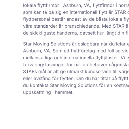
lokala flyttfirmor i Ashburn, VA, flyttfirmor i norra
som kan ta på sig en internationell flytt är STAR 
flyttpersonal består endast av de bästa lokala fl
våra standarder är branschledande. Med STAR är 
de skickligaste händerna, oavsett hur långt din fly
Star Moving Solutions är oslagbara när du letar eft
Ashburn, VA. Som ett flyttföretag med full servic
mellanstatliga och internationella flyttjänster. Vi
förvaringslösningar för när du behöver någonstan
STARs mål är att ge utmärkt kundservice till varj
eller avstånd för flytten. Om du har tittat på flyt
du kontakta Star Moving Solutions för en kostnad
uppskattning i hemmet.