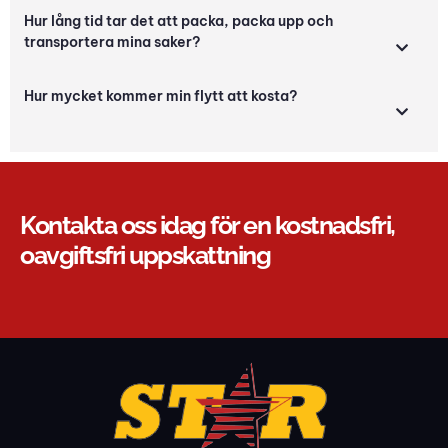
Hur lång tid tar det att packa, packa upp och
transportera mina saker?
Hur mycket kommer min flytt att kosta?
Kontakta oss idag för en kostnadsfri,
oavgiftsfri uppskattning