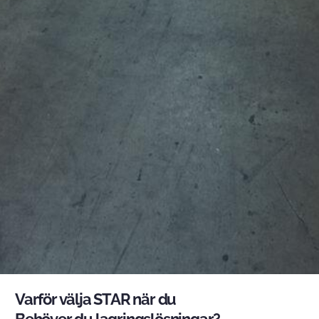
Varför välja STAR när du
Behöver du lagringslösningar?