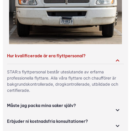
Hur kvalificerade är era flyttpersonal?
STAR:s flyttpersonal består uteslutande av erfarna
professionella flyttare. Alla våra flyttare och chaufförer är
bakgrundskontrollerade, drogkontrollerade, utbildade och
certifierade.
Måste jag packa mina saker själv?
Erbjuder ni kostnadsfria konsultationer?