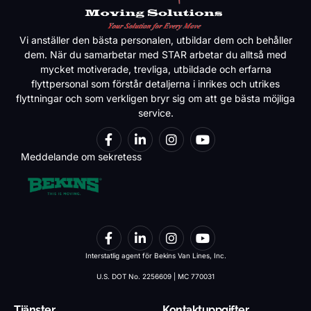
Vi anställer den bästa personalen, utbildar dem och behåller
dem. När du samarbetar med STAR arbetar du alltså med
mycket motiverade, trevliga, utbildade och erfarna
flyttpersonal som förstår detaljerna i inrikes och utrikes
flyttningar och som verkligen bryr sig om att ge bästa möjliga
service.
Meddelande om sekretess
Interstatlig agent för Bekins Van Lines, Inc.
U.S. DOT No. 2256609 | MC 770031
Tjänster
Kontaktuppgifter