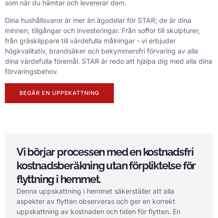
som när du hämtar och levererar dem.
Dina hushållsvaror är mer än ägodelar för STAR; de är dina
minnen, tillgångar och investeringar. Från soffor till skulpturer,
från gräsklippare till värdefulla målningar - vi erbjuder
högkvalitativ, brandsäker och bekymmersfri förvaring av alla
dina värdefulla föremål. STAR är redo att hjälpa dig med alla dina
förvaringsbehov.
BEGÄR EN UPPSKATTNING
Vi börjar processen med en kostnadsfri
kostnadsberäkning utan förpliktelse för
flyttning i hemmet.
Denna uppskattning i hemmet säkerställer att alla
aspekter av flytten observeras och ger en korrekt
uppskattning av kostnaden och tiden för flytten. En