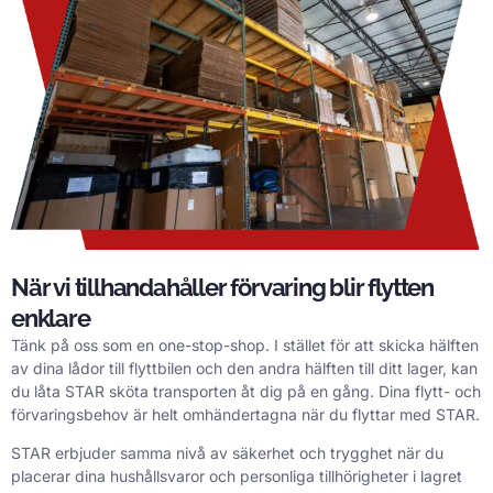
När vi tillhandahåller förvaring blir flytten
enklare
Tänk på oss som en one-stop-shop. I stället för att skicka hälften
av dina lådor till flyttbilen och den andra hälften till ditt lager, kan
du låta STAR sköta transporten åt dig på en gång. Dina flytt- och
förvaringsbehov är helt omhändertagna när du flyttar med STAR.
STAR erbjuder samma nivå av säkerhet och trygghet när du
placerar dina hushållsvaror och personliga tillhörigheter i lagret