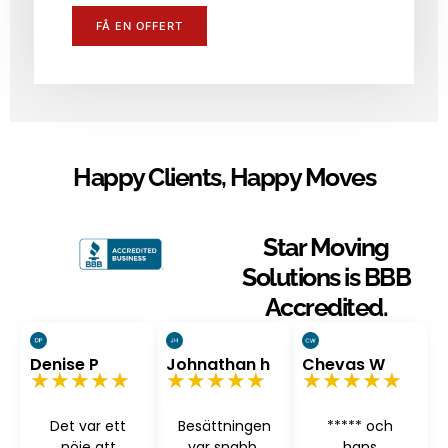
FÅ EN OFFERT
Happy Clients, Happy Moves
Star Moving
Solutions is BBB
Accredited.
Denise P
Johnathan h
Chevas W
★★★★★
★★★★★
★★★★★
Det var ett
Besättningen
***** och
nöje att
var snabb,
hans