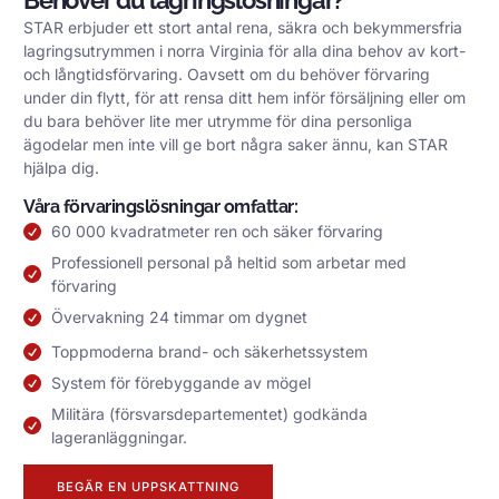
STAR erbjuder ett stort antal rena, säkra och bekymmersfria
lagringsutrymmen i norra Virginia för alla dina behov av kort-
och långtidsförvaring. Oavsett om du behöver förvaring
under din flytt, för att rensa ditt hem inför försäljning eller om
du bara behöver lite mer utrymme för dina personliga
ägodelar men inte vill ge bort några saker ännu, kan STAR
hjälpa dig.
Våra förvaringslösningar omfattar:
60 000 kvadratmeter ren och säker förvaring
Professionell personal på heltid som arbetar med
förvaring
Övervakning 24 timmar om dygnet
Toppmoderna brand- och säkerhetssystem
System för förebyggande av mögel
Militära (försvarsdepartementet) godkända
lageranläggningar.
BEGÄR EN UPPSKATTNING