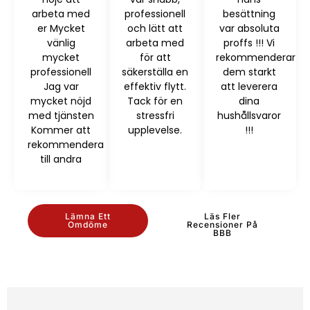
arbeta med
professionell
besättning
er Mycket
och lätt att
var absoluta
vänlig
arbeta med
proffs !!! Vi
mycket
för att
rekommenderar
professionell
säkerställa en
dem starkt
Jag var
effektiv flytt.
att leverera
mycket nöjd
Tack för en
dina
med tjänsten
stressfri
hushållsvaror
Kommer att
upplevelse.
!!!
rekommendera
till andra
Lämna Ett
Läs Fler
Omdöme
Recensioner På
BBB