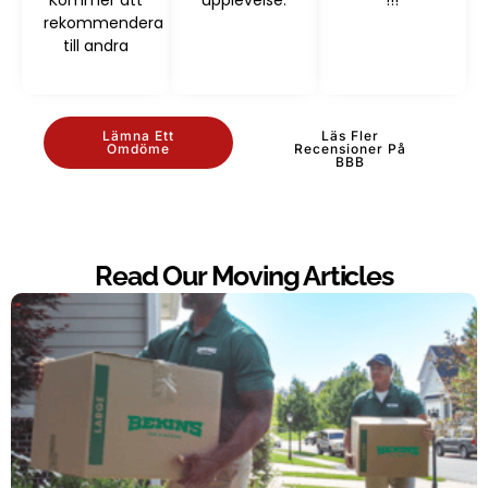
Kommer att
upplevelse.
!!!
rekommendera
till andra
Lämna Ett
Läs Fler
Omdöme
Recensioner På
BBB
Read Our Moving Articles