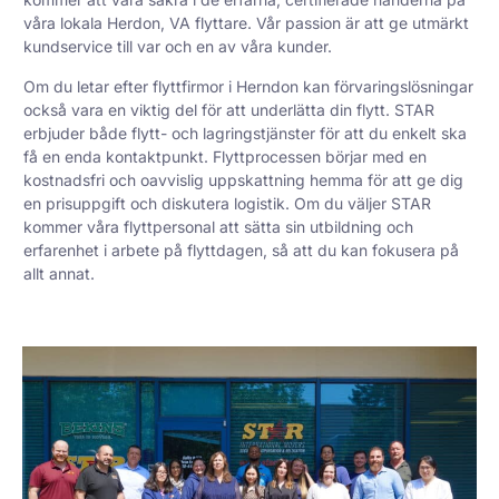
våra lokala Herdon, VA flyttare. Vår passion är att ge utmärkt
kundservice till var och en av våra kunder.
Om du letar efter flyttfirmor i Herndon kan förvaringslösningar
också vara en viktig del för att underlätta din flytt. STAR
erbjuder både flytt- och lagringstjänster för att du enkelt ska
få en enda kontaktpunkt. Flyttprocessen börjar med en
kostnadsfri och oavvislig uppskattning hemma för att ge dig
en prisuppgift och diskutera logistik. Om du väljer STAR
kommer våra flyttpersonal att sätta sin utbildning och
erfarenhet i arbete på flyttdagen, så att du kan fokusera på
allt annat.