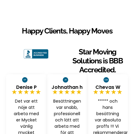
Happy Clients, Happy Moves
Star Moving
Solutions is BBB
Accredited.
Denise P
Johnathan h
Chevas W
★★★★★
★★★★★
★★★★★
Det var ett
Besättningen
***** och
nöje att
var snabb,
hans
arbeta med
professionell
besättning
er Mycket
och lätt att
var absoluta
vänlig
arbeta med
proffs !!! Vi
mycket
för att
rekommenderar