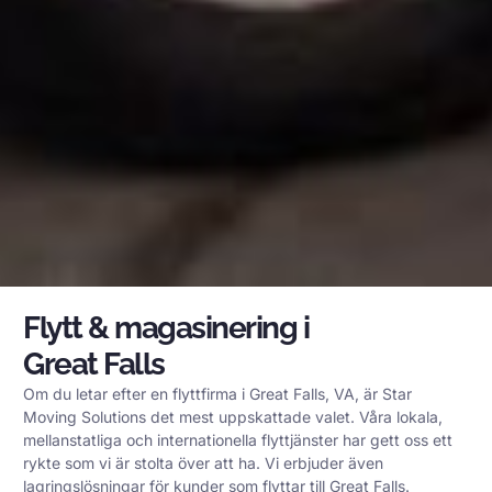
Flytt & magasinering i
Great Falls
Om du letar efter en flyttfirma i Great Falls, VA, är Star
Moving Solutions det mest uppskattade valet. Våra lokala,
mellanstatliga och internationella flyttjänster har gett oss ett
rykte som vi är stolta över att ha. Vi erbjuder även
lagringslösningar för kunder som flyttar till Great Falls.