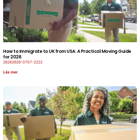
How to Immigrate to UK from USA: A Practical Moving Guide
for 2026
26262626-0707-2222
Läs mer