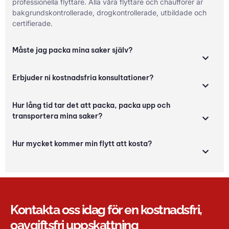
professionella flyttare. Alla våra flyttare och chaufförer är
bakgrundskontrollerade, drogkontrollerade, utbildade och
certifierade.
Måste jag packa mina saker själv?
Erbjuder ni kostnadsfria konsultationer?
Hur lång tid tar det att packa, packa upp och
transportera mina saker?
Hur mycket kommer min flytt att kosta?
Kontakta oss idag för en kostnadsfri,
oavgiftsfri uppskattning