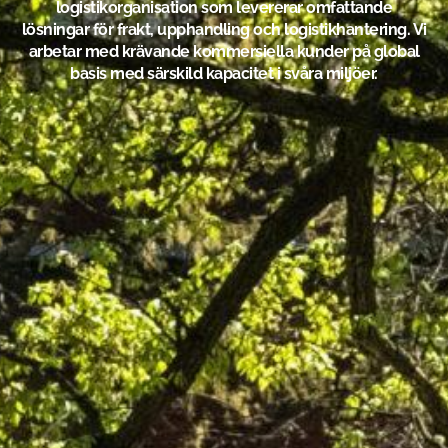
logistikorganisation som levererar omfattande
lösningar för frakt, upphandling och logistikhantering. Vi
arbetar med krävande kommersiella kunder på global
basis med särskild kapacitet i svåra miljöer.