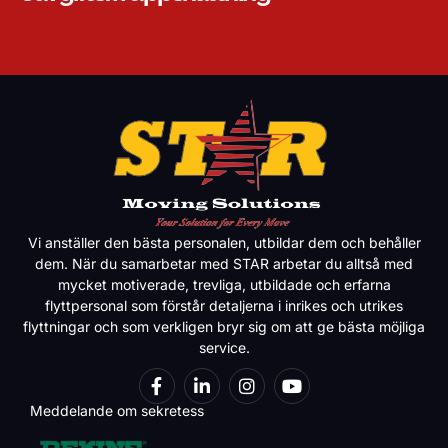
Vi anställer den bästa personalen, utbildar dem och behåller
dem. När du samarbetar med STAR arbetar du alltså med
mycket motiverade, trevliga, utbildade och erfarna
flyttpersonal som förstår detaljerna i inrikes och utrikes
flyttningar och som verkligen bryr sig om att ge bästa möjliga
service.
Meddelande om sekretess