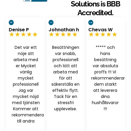
Solutions is BBB
Accredited.
Denise P
Johnathan h
Chevas W
★★★★★
★★★★★
★★★★★
Det var ett
Besättningen
***** och
nöje att
var snabb,
hans
arbeta med
professionell
besättning
er Mycket
och lätt att
var absoluta
vänlig
arbeta med
proffs !!! Vi
mycket
för att
rekommenderar
professionell
säkerställa en
dem starkt
Jag var
effektiv flytt.
att leverera
mycket nöjd
Tack för en
dina
med tjänsten
stressfri
hushållsvaror
Kommer att
upplevelse.
!!!
rekommendera
till andra