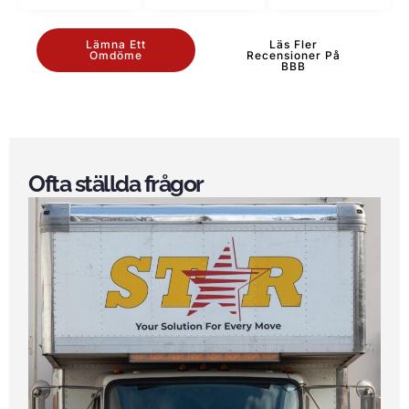
Lämna Ett
Läs Fler
Omdöme
Recensioner På
BBB
Ofta ställda frågor