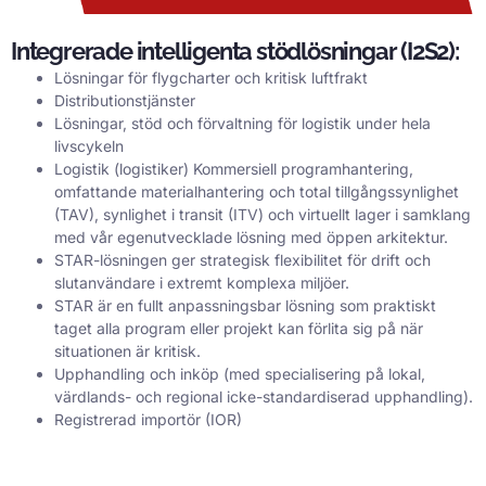
Integrerade intelligenta stödlösningar (I2S2):
Lösningar för flygcharter och kritisk luftfrakt
Distributionstjänster
Lösningar, stöd och förvaltning för logistik under hela
livscykeln
Logistik (logistiker) Kommersiell programhantering,
omfattande materialhantering och total tillgångssynlighet
(TAV), synlighet i transit (ITV) och virtuellt lager i samklang
med vår egenutvecklade lösning med öppen arkitektur.
STAR-lösningen ger strategisk flexibilitet för drift och
slutanvändare i extremt komplexa miljöer.
STAR är en fullt anpassningsbar lösning som praktiskt
taget alla program eller projekt kan förlita sig på när
situationen är kritisk.
Upphandling och inköp (med specialisering på lokal,
värdlands- och regional icke-standardiserad upphandling).
Registrerad importör (IOR)