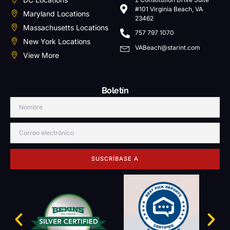
#101 Virginia Beach, VA
Maryland Locations
23462
Massachusetts Locations
757 797 1070
New York Locations
VABeach@starint.com
View More
Boletín
SUSCRÍBASE A