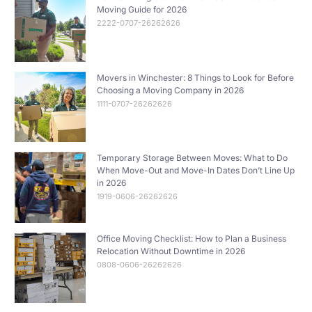
Moving Guide for 2026
2222-0707-26262626
Movers in Winchester: 8 Things to Look for Before
Choosing a Moving Company in 2026
1111-0707-26262626
Temporary Storage Between Moves: What to Do
When Move-Out and Move-In Dates Don’t Line Up
in 2026
1919-0606-26262626
Office Moving Checklist: How to Plan a Business
Relocation Without Downtime in 2026
0808-0606-26262626