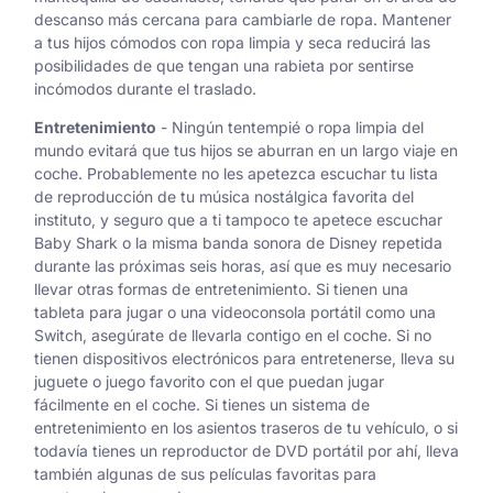
descanso más cercana para cambiarle de ropa. Mantener
a tus hijos cómodos con ropa limpia y seca reducirá las
posibilidades de que tengan una rabieta por sentirse
incómodos durante el traslado.
Entretenimiento
- Ningún tentempié o ropa limpia del
mundo evitará que tus hijos se aburran en un largo viaje en
coche. Probablemente no les apetezca escuchar tu lista
de reproducción de tu música nostálgica favorita del
instituto, y seguro que a ti tampoco te apetece escuchar
Baby Shark o la misma banda sonora de Disney repetida
durante las próximas seis horas, así que es muy necesario
llevar otras formas de entretenimiento. Si tienen una
tableta para jugar o una videoconsola portátil como una
Switch, asegúrate de llevarla contigo en el coche. Si no
tienen dispositivos electrónicos para entretenerse, lleva su
juguete o juego favorito con el que puedan jugar
fácilmente en el coche. Si tienes un sistema de
entretenimiento en los asientos traseros de tu vehículo, o si
todavía tienes un reproductor de DVD portátil por ahí, lleva
también algunas de sus películas favoritas para