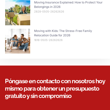
Moving Insurance Explained: How to Protect Your
Belongings in 2026
2828-0505-26262626
Moving with Kids: The Stress-Free Family
Relocation Guide for 2026
1616-0505-26262626
Póngase en contacto con nosotros hoy
mismo para obtener un presupuesto
gratuito y sin compromiso