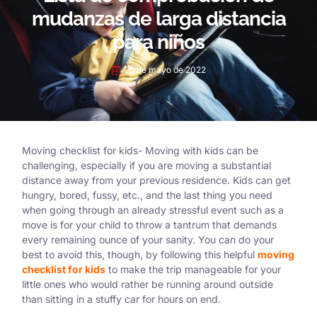
mudanzas de larga distancia
para niños
25 de mayo de 2022
Moving checklist for kids- Moving with kids can be
challenging, especially if you are moving a substantial
distance away from your previous residence. Kids can get
hungry, bored, fussy, etc., and the last thing you need
when going through an already stressful event such as a
move is for your child to throw a tantrum that demands
every remaining ounce of your sanity. You can do your
best to avoid this, though, by following this helpful
moving
checklist for kids
to make the trip manageable for your
little ones who would rather be running around outside
than sitting in a stuffy car for hours on end.