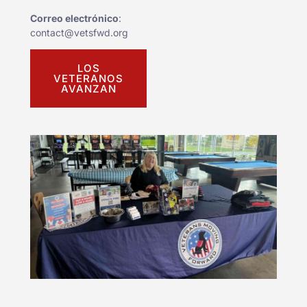
Correo electrónico
:
contact@vetsfwd.org
LOS
VETERANOS
AVANZAN