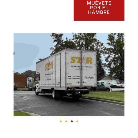
MUÉVETE
POR EL
HAMBRE