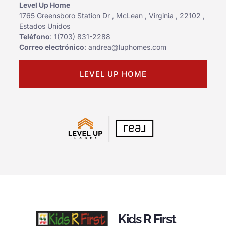
Level Up Home
1765 Greensboro Station Dr , McLean , Virginia , 22102 ,
Estados Unidos
Teléfono
:
1(703) 831-2288
Correo electrónico
:
andrea@luphomes.com
LEVEL UP HOME
Kids R First