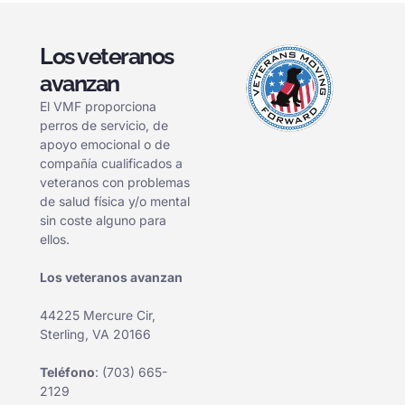
Los veteranos
avanzan
El VMF proporciona
perros de servicio, de
apoyo emocional o de
compañía cualificados a
veteranos con problemas
de salud física y/o mental
sin coste alguno para
ellos.
Los veteranos avanzan
44225 Mercure Cir,
Sterling, VA 20166
Teléfono
:
(703) 665-
2129