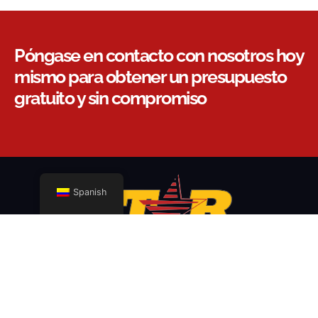
Póngase en contacto con nosotros hoy
mismo para obtener un presupuesto
gratuito y sin compromiso
Spanish
Contratamos al mejor personal y tripulaciones, los formamos y
los mantenemos. Por eso, cuando trabaja con STAR, lo hace
con profesionales de la mudanza altamente motivados,