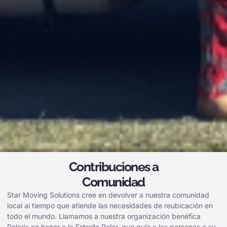
Contribuciones a
Comunidad
Star Moving Solutions cree en devolver a nuestra comunidad
local al tiempo que atiende las necesidades de reubicación en
todo el mundo. Llamamos a nuestra organización benéfica
Polaris en honor a la Estrella Polar, que guía a las personas a su