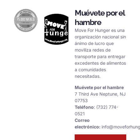
Muévete por el
hambre
Move For Hunger es una
organización nacional sin
ánimo de lucro que
moviliza redes de
transporte para entregar
excedentes de alimentos
a comunidades
necesitadas.
Muévete por el hambre
7 Third Ave Neptune, NJ
07753
Teléfono
: (732) 774-
0521
Correo
electrónico:
info@moveforhung