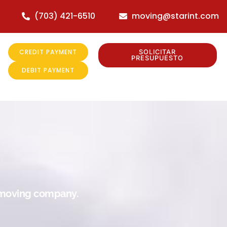
(703) 421-6510
moving@starint.com
CREDIT PAYMENT
SOLICITAR
PRESUPUESTO
DEBIT PAYMENT
r moving company.