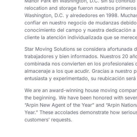
Manor Park en Washington, D.C. sin su continuo 
relocation and storage fueron nuestros primeros 
Washington, D.C. y alrededores en 1998. Mucha
confiar en nuestro negocio de mudanzas debido
conocimiento del campo y nuestra dedicación a
cliente la atención individualizada que se merec
Star Moving Solutions se considera afortunada 
trabajadores y bien informados. Nuestros 20 añ
combinada nos convierten en los profesionales
almacenaje a los que acudir. Gracias a nuestro 
entusiasta y experimentado, su reubicación será 
We are an award-winning house moving company,
the beginning. We have been honored with sever
“Arpin New Agent of the Year” and “Arpin Nation
Year.” These accolades demonstrate how serious
customers’ requests.