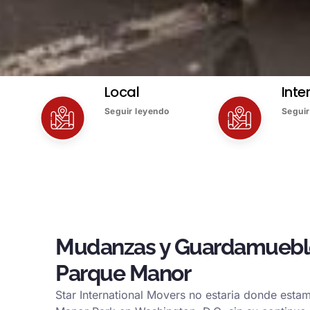
Local
Inte
Seguir leyendo
Seguir
Mudanzas y Guardamuebl
Parque Manor
Star International Movers no estaria donde esta