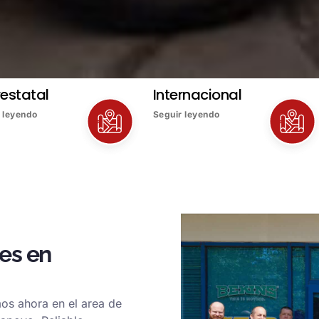
restatal
Internacional
 leyendo
Seguir leyendo
es en
mos ahora en el area de