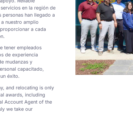
apoyo. Reliable
servicios en la región de
s personas han llegado a
 a nuestro amplio
 proporcionar a cada
en.
de tener empleados
os de experiencia
 de mudanzas y
personal capacitado,
un éxito.
 and relocating is only
al awards, including
al Account Agent of the
ly we take our