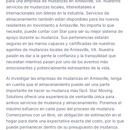
para una empresa de mudanzas en Amissville, VA. Nuestros
servicios de mudanzas locales, interestatales e
internacionales son líderes en la industria. Servicios de
almacenamiento también están disponibles para los nuevos
residentes en movimiento a Amissville. No importa lo que
necesite, puede contar con Star para ser su mejor sistema de
apoyo durante su mudanza. Sus pertenencias estarán
seguras en las manos capaces y certificadas de nuestros
agentes de mudanzas locales de Amissville, VA. Nuestra
pasión es dar a la gente la confianza y la tranquilidad que
necesitan mientras pasan por uno de los eventos más
emocionantes y potencialmente estresantes de la vida.
Al investigar las empresas de mudanzas en Amissville, tenga
en cuenta que el almacenamiento puede ser una parte
importante de hacer su mudanza más fácil. Star Moving
Solutions ofrece una experiencia de ventanilla única para
ambos servicios de mudanza y almacenamiento. Ponemos el
máximo esfuerzo en cada paso del proceso de mudanza.
Comenzamos con un libre, sin obligación de estimación en el
hogar para darle una expectativa exacta del costo, por lo que
puede permanecer dentro de su presupuesto de mudanza.