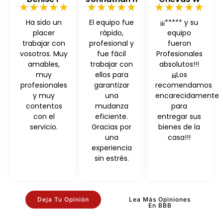
★★★★★
★★★★★
★★★★★
Ha sido un
El equipo fue
¡¡¡***** y su
placer
rápido,
equipo
trabajar con
profesional y
fueron
vosotros. Muy
fue fácil
Profesionales
amables,
trabajar con
absolutos!!!
muy
ellos para
¡¡¡Los
profesionales
garantizar
recomendamos
y muy
una
encarecidamente
contentos
mudanza
para
con el
eficiente.
entregar sus
servicio.
Gracias por
bienes de la
una
casa!!!
experiencia
sin estrés.
Deja Tu Opinión
Lea Más Opiniones
En BBB