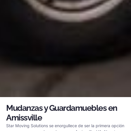
Mudanzas y Guardamuebles en
Amissville
Star Moving Solutions se enorgullece de ser la primera opción