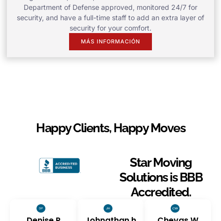
Department of Defense approved, monitored 24/7 for
security, and have a full-time staff to add an extra layer of
security for your comfort.
MÁS INFORMACIÓN
Happy Clients, Happy Moves
Star Moving
Solutions is BBB
Accredited.
Denise P
Johnathan h
Chevas W