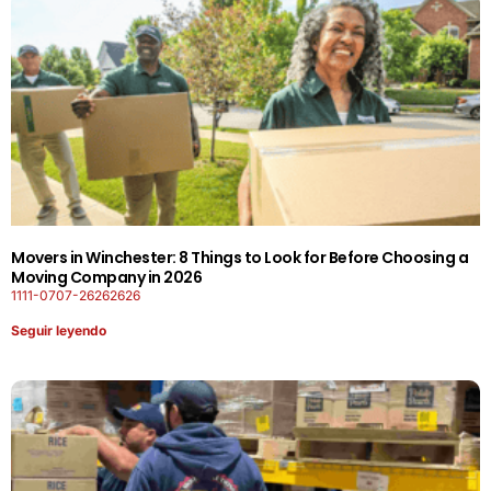
Movers in Winchester: 8 Things to Look for Before Choosing a
Moving Company in 2026
1111-0707-26262626
Seguir leyendo