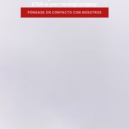
STAR as your moving company.
PÓNGASE EN CONTACTO CON NOSOTROS