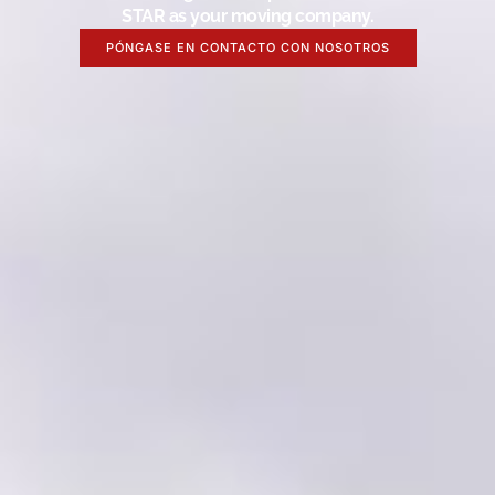
STAR as your moving company.
PÓNGASE EN CONTACTO CON NOSOTROS