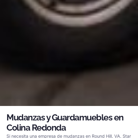
Mudanzas y Guardamuebles en
Colina Redonda
Si necesita una empresa de mudanzas en Round Hill, VA, Star