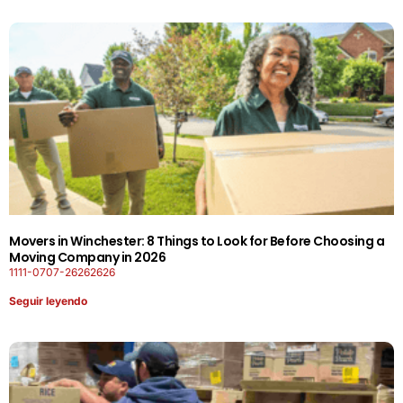
Movers in Winchester: 8 Things to Look for Before Choosing a
Moving Company in 2026
1111-0707-26262626
Seguir leyendo