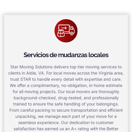
Servicios de mudanzas locales
Star Moving Solutions delivers top-tier moving services to
clients in Aldie, VA. For local moves across the Virginia area,
trust STAR to handle every detail with expertise and care.
We offer a complimentary, no-obligation, in-home estimate
for all moving projects. Our local movers are thoroughly
background-checked, drug-tested, and professionally
trained to ensure the safe handling of your belongings.
From careful packing to secure transportation and efficient
unpacking, we manage each part of your move for a
seamless experience. Our dedication to customer
satisfaction has earned us an A+ rating with the Better