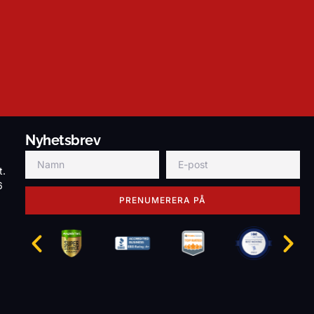
Nyhetsbrev
t.
6
PRENUMERERA PÅ
g