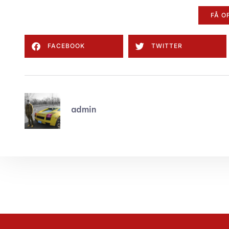
FÅ O
FACEBOOK
TWITTER
admin