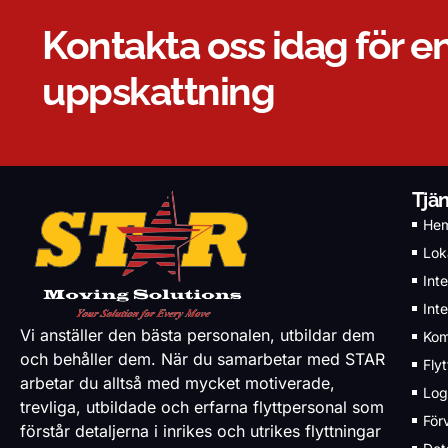
Kontakta oss idag för en
uppskattning
Tjä
He
Loka
Inte
Inte
Vi anställer den bästa personalen, utbildar dem
Kom
och behåller dem. När du samarbetar med STAR
Fly
arbetar du alltså med mycket motiverade,
Log
trevliga, utbildade och erfarna flyttpersonal som
För
förstår detaljerna i inrikes och utrikes flyttningar