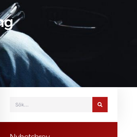
ng
Nyhetsbrev