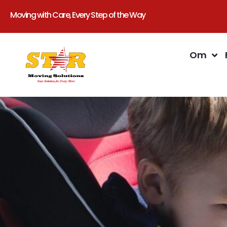
Moving with Care, Every Step of the Way
Om