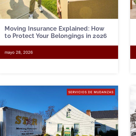
Moving Insurance Explained: How
to Protect Your Belongings in 2026
mayo 28, 2026
SERVICIOS DE MUDANZAS