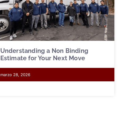
Understanding a Non Binding
Estimate for Your Next Move
marzo 28, 2026