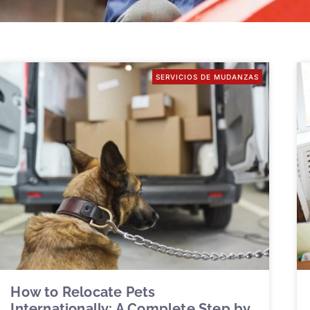
SERVICIOS DE MUDANZAS
How to Relocate Pets
Internationally: A Complete Step by