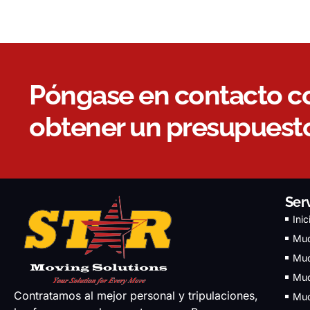
Póngase en contacto c
obtener un presupuesto
Ser
Inic
Mud
Mud
Mud
Contratamos al mejor personal y tripulaciones,
Mud