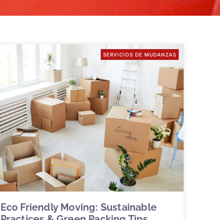
SERVICIOS DE MUDANZAS
Eco Friendly Moving: Sustainable
Practices & Green Packing Tips