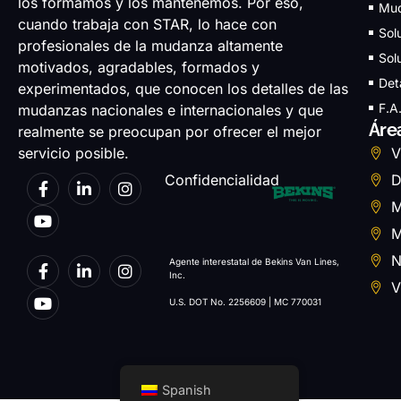
los formamos y los mantenemos. Por eso,
Mud
cuando trabaja con STAR, lo hace con
Sol
profesionales de la mudanza altamente
Sol
motivados, agradables, formados y
Det
experimentados, que conocen los detalles de las
F.A
mudanzas nacionales e internacionales y que
Áre
realmente se preocupan por ofrecer el mejor
servicio posible.
V
Confidencialidad
D
M
M
N
Agente interestatal de Bekins Van Lines,
Inc.
V
U.S. DOT No. 2256609 | MC 770031
Spanish