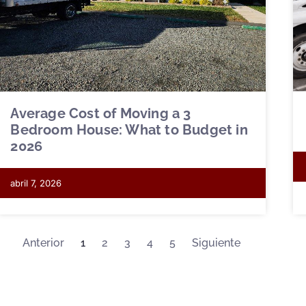
Average Cost of Moving a 3
Bedroom House: What to Budget in
2026
abril 7, 2026
Anterior
1
2
3
4
5
Siguiente