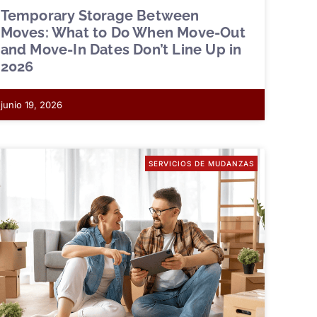
Temporary Storage Between
Moves: What to Do When Move-Out
and Move-In Dates Don’t Line Up in
2026
junio 19, 2026
SERVICIOS DE MUDANZAS