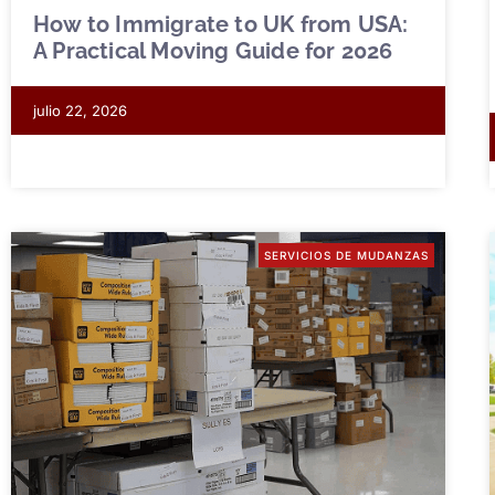
How to Immigrate to UK from USA:
A Practical Moving Guide for 2026
julio 22, 2026
SERVICIOS DE MUDANZAS