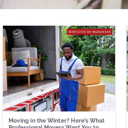
SERVICIOS DE MUDANZAS
Moving in the Winter? Here’s What
Professional Movers Want You to