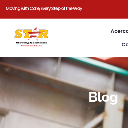
Moving with Care, Every Step of the Way
Acerc
Ca
Blog