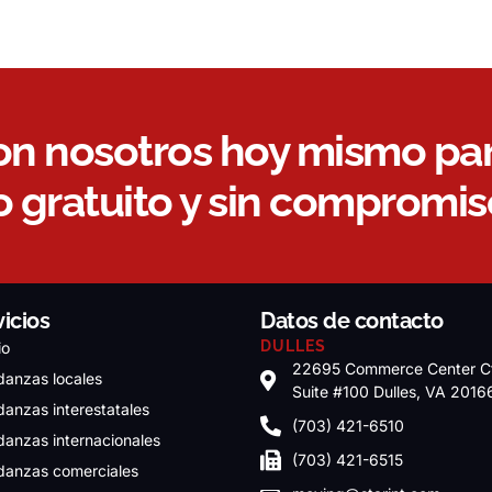
on nosotros hoy mismo pa
 gratuito y sin compromis
vicios
Datos de contacto
DULLES
io
22695 Commerce Center C
anzas locales
Suite #100 Dulles, VA 2016
anzas interestatales
(703) 421-6510
anzas internacionales
(703) 421-6515
anzas comerciales