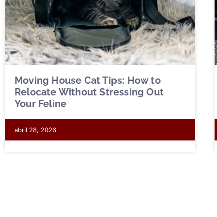
Moving House Cat Tips: How to
Relocate Without Stressing Out
Your Feline
abril 28, 2026