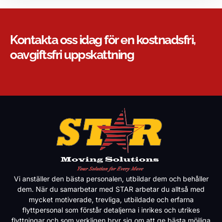
Kontakta oss idag för en kostnadsfri,
oavgiftsfri uppskattning
Vi anställer den bästa personalen, utbildar dem och behåller
dem. När du samarbetar med STAR arbetar du alltså med
mycket motiverade, trevliga, utbildade och erfarna
flyttpersonal som förstår detaljerna i inrikes och utrikes
flyttningar och som verkligen bryr sig om att ge bästa möjliga