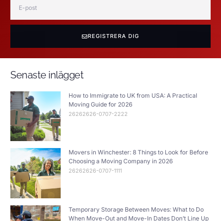
REGISTRERA DIG
Senaste inlägget
How to Immigrate to UK from USA: A Practical
Moving Guide for 2026
26262626-0707-2222
Movers in Winchester: 8 Things to Look for Before
Choosing a Moving Company in 2026
26262626-0707-1111
Temporary Storage Between Moves: What to Do
When Move-Out and Move-In Dates Don’t Line Up