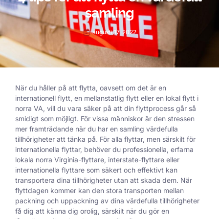
samling
augusti 17, 2022
När du håller på att flytta, oavsett om det är en
internationell flytt, en mellanstatlig flytt eller en lokal flytt i
norra VA, vill du vara säker på att din flyttprocess går så
smidigt som möjligt. För vissa människor är den stressen
mer framträdande när du har en samling värdefulla
tillhörigheter att tänka på. För alla flyttar, men särskilt för
internationella flyttar, behöver du professionella, erfarna
lokala norra Virginia-flyttare, interstate-flyttare eller
internationella flyttare som säkert och effektivt kan
transportera dina tillhörigheter utan att skada dem. När
flyttdagen kommer kan den stora transporten mellan
packning och uppackning av dina värdefulla tillhörigheter
få dig att känna dig orolig, särskilt när du gör en