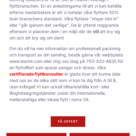
flyttbranschen. En av anledningarna till att vi kan behålla
erfarna medarbetare är att vi betalar våra flyttare 30%
över branschens standard. Våra flyttare "ringer inte in"
eller "går igenom det vanliga". De är ytterst noggranna
eftersom vi placerar dem i en miljö där de
vill
att bry sig
om och att bry sig om dem!
Om du vill ha mer information om professionell packning
och transport av din samling, besök gärna vår webbplats
www.starint.com eller ring oss idag på 703-420-4635 för
en flyttoffert som sparar pengar och stress. Våra
certifierade flyttkonsulter
är glada över att kunna dela
med oss av de olika sätt som vi kan ta dig från A till B,
utan krångel! Vi kan också tillhandahålla kort- eller
långtidslagringstjänster under din internationella,
mellanstatliga eller lokala flytt i norra VA.
FÅ OFFERT