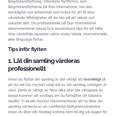
långdistansflyttning. Interstate-flyttfirmor, som
långdistansflyttarna på Star International, har den
skicklighet och erfarenhet som krävs för att få dina
värdefulla tillhörigheter dit de ska på ett säkert och
oskadat sätt. De professionella på Star International
rekommenderar dessa fyra användbara tips för att hålla
dina värdefulla ägodelar säkra under lokala, internationella
eller långväga flyttar.
Tips inför flytten
1. Låt din samling värderas
professionellt
Innan du flyttar din samling är det viktigt att
livsviktigt
så
att du vet hur mycket varje del av din samling verkligen är
värd. Detta är viktigt av flera olika skäl (de viktigaste av
dessa kommer att avslöjas om du fortsätter att bläddra
nedåt). Vi skulle
mycket
rekommenderar att du låter din
samling värderas av en certifierad fastighetsvärderare
innan du låter ditt företag komma hem till dig på dagen för