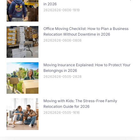
in 2026
26262626-0606-1919
Office Moving Checklist: How to Plan a Business
Relocation Without Downtime in 2026
26262626-0606-0808
Moving Insurance Explained: How to Protect Your
Belongings in 2026
26262626-0505-2828
Moving with Kids: The Stress-Free Family
Relocation Guide for 2026
26262626-0505-1616