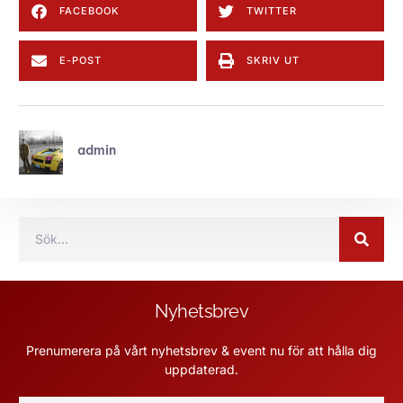
FACEBOOK
TWITTER
E-POST
SKRIV UT
admin
Nyhetsbrev
Prenumerera på vårt nyhetsbrev & event nu för att hålla dig
uppdaterad.