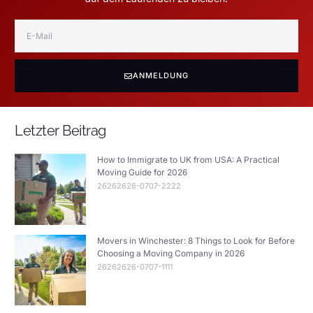
ANMELDUNG
Letzter Beitrag
How to Immigrate to UK from USA: A Practical
Moving Guide for 2026
26262626-0707-2222
Movers in Winchester: 8 Things to Look for Before
Choosing a Moving Company in 2026
26262626-0707-1111