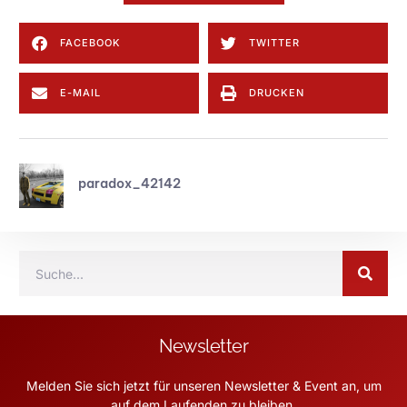
FACEBOOK
TWITTER
E-MAIL
DRUCKEN
paradox_42142
Newsletter
Melden Sie sich jetzt für unseren Newsletter & Event an, um
auf dem Laufenden zu bleiben.