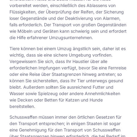
vorbereitet werden, einschließlich des Ablassens von
Flüssigkeiten, der Überprüfung der Reifen, der Sicherung
loser Gegenstände und der Deaktivierung von Alarmen,
falls erforderlich. Der Transport von großen Gegenständen
wie Möbeln und Geräten kann schwierig sein und erfordert
die Hilfe erfahrener Umzugsunternehmen.
Tiere können bei einem Umzug ängstlich sein, daher ist es
wichtig, dass sie eine sichere Umgebung vorfinden.
Vergewissern Sie sich, dass Ihr Haustier über alle
erforderlichen Impfungen verfügt, bevor Sie eine Fernreise
oder eine Reise über Staatsgrenzen hinweg antreten; so
können Sie sicherstellen, dass Ihr Tier unterwegs gesund
bleibt. Außerdem sollten Sie ausreichend Futter und
Wasser sowie Spielzeug oder andere Annehmlichkeiten
wie Decken oder Betten für Katzen und Hunde
bereitstellen.
Schusswaffen müssen immer den örtlichen Gesetzen für
den Transport entsprechen; in einigen Staaten ist sogar
eine Genehmigung für den Transport von Schusswaffen
über Staatsgrenzen hinweg erforderlich, die bei Bedarf im