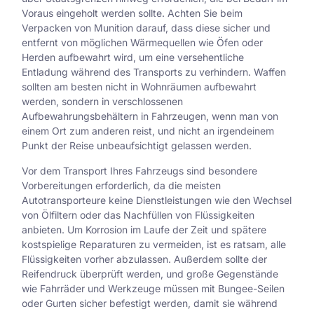
Voraus eingeholt werden sollte. Achten Sie beim
Verpacken von Munition darauf, dass diese sicher und
entfernt von möglichen Wärmequellen wie Öfen oder
Herden aufbewahrt wird, um eine versehentliche
Entladung während des Transports zu verhindern. Waffen
sollten am besten nicht in Wohnräumen aufbewahrt
werden, sondern in verschlossenen
Aufbewahrungsbehältern in Fahrzeugen, wenn man von
einem Ort zum anderen reist, und nicht an irgendeinem
Punkt der Reise unbeaufsichtigt gelassen werden.
Vor dem Transport Ihres Fahrzeugs sind besondere
Vorbereitungen erforderlich, da die meisten
Autotransporteure keine Dienstleistungen wie den Wechsel
von Ölfiltern oder das Nachfüllen von Flüssigkeiten
anbieten. Um Korrosion im Laufe der Zeit und spätere
kostspielige Reparaturen zu vermeiden, ist es ratsam, alle
Flüssigkeiten vorher abzulassen. Außerdem sollte der
Reifendruck überprüft werden, und große Gegenstände
wie Fahrräder und Werkzeuge müssen mit Bungee-Seilen
oder Gurten sicher befestigt werden, damit sie während