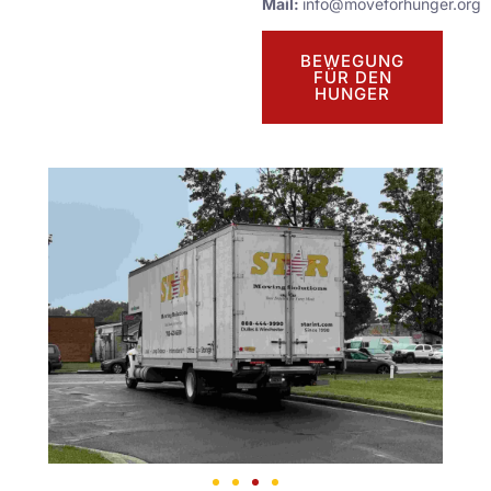
Mail:
info@moveforhunger.org
BEWEGUNG
FÜR DEN
HUNGER