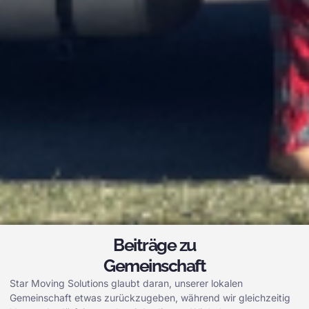
Beiträge zu
Gemeinschaft
Star Moving Solutions glaubt daran, unserer lokalen
Gemeinschaft etwas zurückzugeben, während wir gleichzeitig