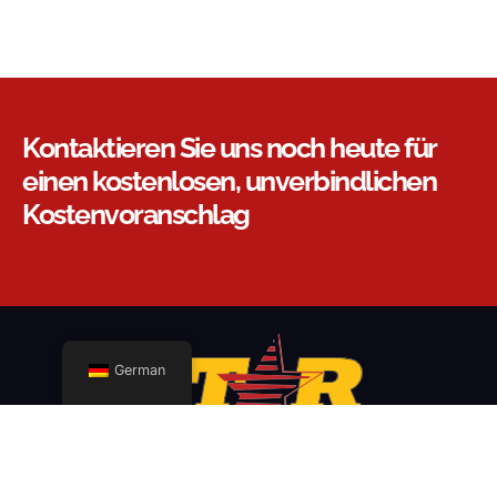
Kontaktieren Sie uns noch heute für
einen kostenlosen, unverbindlichen
Kostenvoranschlag
German
Wir stellen die besten Mitarbeiter und Crews ein, bilden sie