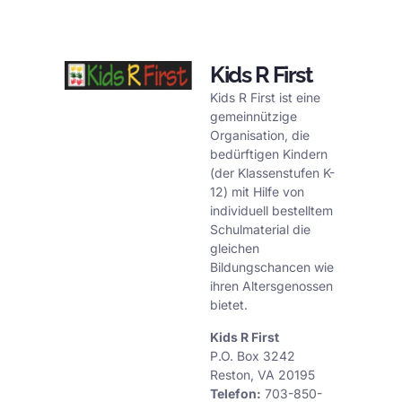
Kids R First
Kids R First ist eine
gemeinnützige
Organisation, die
bedürftigen Kindern
(der Klassenstufen K-
12) mit Hilfe von
individuell bestelltem
Schulmaterial die
gleichen
Bildungschancen wie
ihren Altersgenossen
bietet.
Kids R First
P.O. Box 3242
Reston, VA 20195
Telefon:
703-850-