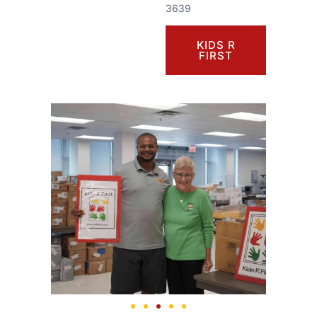
3639
KIDS R
FIRST