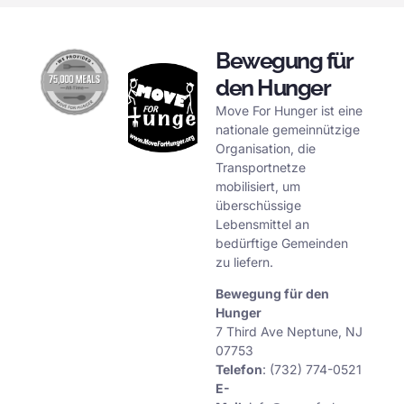
Bewegung für
den Hunger
Move For Hunger ist eine
nationale gemeinnützige
Organisation, die
Transportnetze
mobilisiert, um
überschüssige
Lebensmittel an
bedürftige Gemeinden
zu liefern.
Bewegung für den
Hunger
7 Third Ave Neptune, NJ
07753
Telefon
: (732) 774-0521
E-