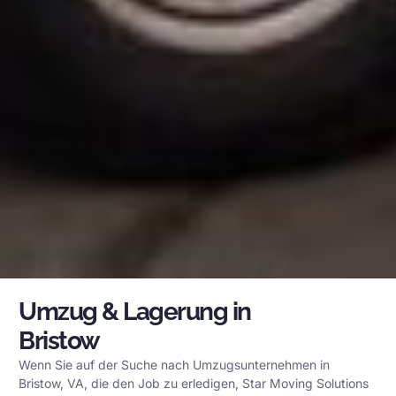
Umzug & Lagerung in
Bristow
Wenn Sie auf der Suche nach Umzugsunternehmen in
Bristow, VA, die den Job zu erledigen, Star Moving Solutions