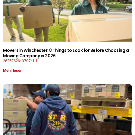
Movers in Winchester: 8 Things to Look for Before Choosing a
Moving Company in 2026
26262626-0707-1111
Mehr lesen