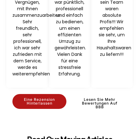
Vergnügen,
war pünktlich,
sein Team
mit Ihnen
professionell
waren
zusammenzuarbeiten
und einfach
absolute
Sehr
zu bedienen,
Profis!!! Wir
freundlich,
um einen
empfehlen
sehr
effizienten
sie sehr, um
professionell,
Umzug zu
Ihre
ich war sehr
gewährleisten.
Haushaltswaren
zufrieden mit
Vielen Dank
zu liefern!!!
dem Service,
für eine
werde es
stressfreie
weiterempfehlen
Erfahrung.
Eine Rezension
Lesen Sie Mehr
Hinterlassen
Bewertungen Auf
BBB