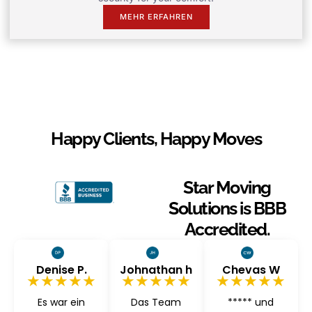
MEHR ERFAHREN
Happy Clients, Happy Moves
Star Moving
Solutions is BBB
Accredited.
Denise P.
Johnathan h
Chevas W
★★★★★
★★★★★
★★★★★
Es war ein
Das Team
***** und