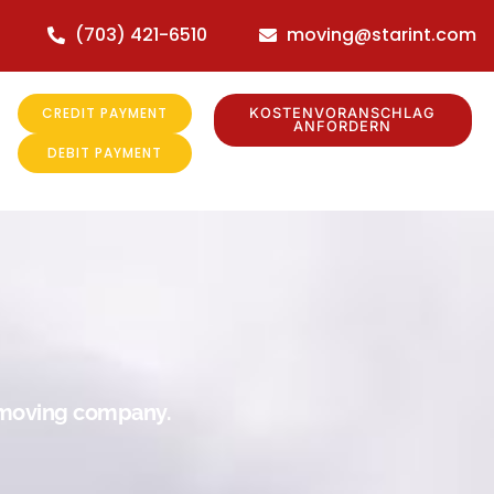
(703) 421-6510
moving@starint.com
CREDIT PAYMENT
KOSTENVORANSCHLAG
ANFORDERN
DEBIT PAYMENT
r moving company.