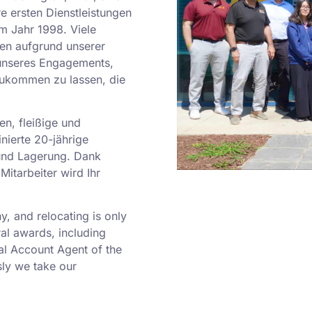
 ersten Dienstleistungen
m Jahr 1998. Viele
n aufgrund unserer
unseres Engagements,
zukommen zu lassen, die
en, fleißige und
nierte 20-jährige
und Lagerung. Dank
Mitarbeiter wird Ihr
 and relocating is only
al awards, including
al Account Agent of the
ly we take our