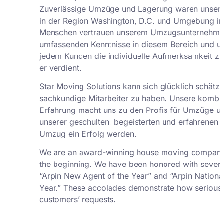
Zuverlässige Umzüge und Lagerung waren unsere
in der Region Washington, D.C. und Umgebung i
Menschen vertrauen unserem Umzugsunternehme
umfassenden Kenntnisse in diesem Bereich und 
jedem Kunden die individuelle Aufmerksamkeit 
er verdient.
Star Moving Solutions kann sich glücklich schätz
sachkundige Mitarbeiter zu haben. Unsere kombi
Erfahrung macht uns zu den Profis für Umzüge 
unserer geschulten, begeisterten und erfahrenen 
Umzug ein Erfolg werden.
We are an award-winning house moving company,
the beginning. We have been honored with sever
“Arpin New Agent of the Year” and “Arpin Nation
Year.” These accolades demonstrate how serious
customers’ requests.