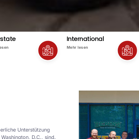
rstate
International
lesen
Mehr lesen
ierliche Unterstützung
 Washington, D.C., sind.