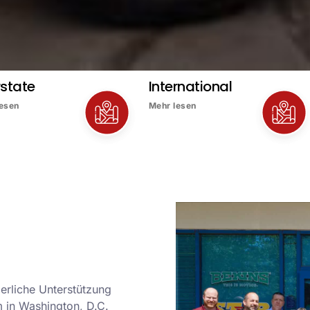
rstate
International
lesen
Mehr lesen
ierliche Unterstützung
m in Washington, D.C.