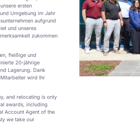
unsere ersten
C. und Umgebung im Jahr
gsunternehmen aufgrund
iet und unseres
ufmerksamkeit zukommen
en, fleißige und
nierte 20-jährige
und Lagerung. Dank
Mitarbeiter wird Ihr
 and relocating is only
al awards, including
al Account Agent of the
ly we take our