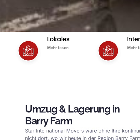
Lokales
Inte
Mehr lesen
Mehr 
Umzug & Lagerung in
Barry Farm
Star International Movers wäre ohne Ihre kontinu
nicht dort, wo wir heute in der Region Barry Far