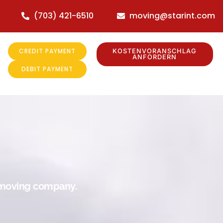
(703) 421-6510
moving@starint.com
CREDIT PAYMENT
KOSTENVORANSCHLAG
ANFORDERN
DEBIT PAYMENT
r moving company.