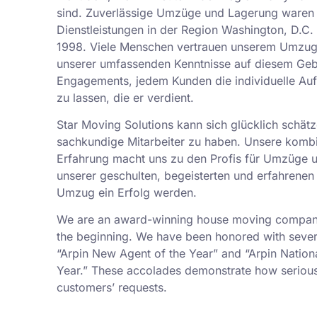
sind. Zuverlässige Umzüge und Lagerung waren 
Dienstleistungen in der Region Washington, D.
1998. Viele Menschen vertrauen unserem Umzu
unserer umfassenden Kenntnisse auf diesem Geb
Engagements, jedem Kunden die individuelle A
zu lassen, die er verdient.
Star Moving Solutions kann sich glücklich schätz
sachkundige Mitarbeiter zu haben. Unsere kombi
Erfahrung macht uns zu den Profis für Umzüge 
unserer geschulten, begeisterten und erfahrenen 
Umzug ein Erfolg werden.
We are an award-winning house moving company,
the beginning. We have been honored with sever
“Arpin New Agent of the Year” and “Arpin Nation
Year.” These accolades demonstrate how serious
customers’ requests.