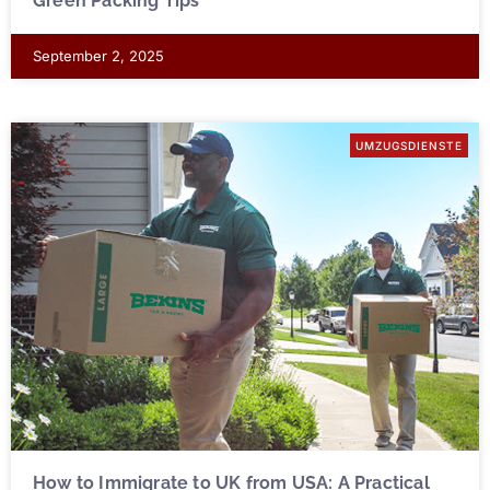
Green Packing Tips
September 2, 2025
UMZUGSDIENSTE
How to Immigrate to UK from USA: A Practical