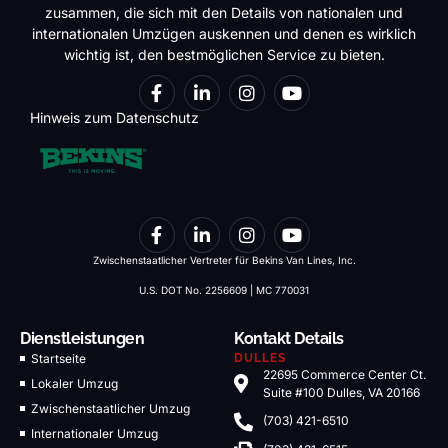
zusammen, die sich mit den Details von nationalen und
internationalen Umzügen auskennen und denen es wirklich
wichtig ist, den bestmöglichen Service zu bieten.
Hinweis zum Datenschutz
Zwischenstaatlicher Vertreter für Bekins Van Lines, Inc.
U.S. DOT No. 2256609 | MC 770031
Dienstleistungen
Kontakt Details
Startseite
DULLES
22695 Commerce Center Ct.
Lokaler Umzug
Suite #100 Dulles, VA 20166
Zwischenstaatlicher Umzug
(703) 421-6510
Internationaler Umzug