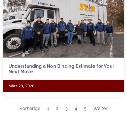
Understanding a Non Binding Estimate for Your
Next Move
März 28, 2026
Vorherige
1
2
3
4
5
Weiter