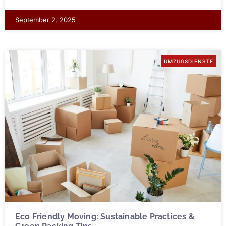
September 2, 2025
UMZUGSDIENSTE
Eco Friendly Moving: Sustainable Practices &