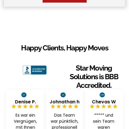
Happy Clients, Happy Moves
Star Moving
Solutions is BBB
Accredited.
Denise P.
Johnathan h
Chevas W
★★★★★
★★★★★
★★★★★
Es war ein
Das Team
***** und
Vergnügen,
war pünktlich,
sein Team
mit Ihnen
professionell
waren