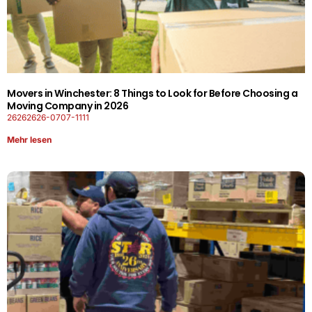
Movers in Winchester: 8 Things to Look for Before Choosing a
Moving Company in 2026
26262626-0707-1111
Mehr lesen