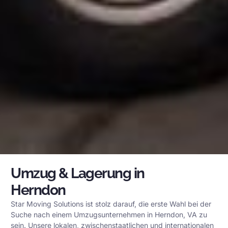
Umzug & Lagerung in
Herndon
Star Moving Solutions ist stolz darauf, die erste Wahl bei der
Suche nach einem Umzugsunternehmen in Herndon, VA zu
sein. Unsere lokalen, zwischenstaatlichen und internationalen