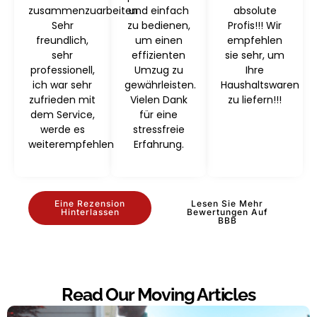
zusammenzuarbeiten
und einfach
absolute
Sehr
zu bedienen,
Profis!!! Wir
freundlich,
um einen
empfehlen
sehr
effizienten
sie sehr, um
professionell,
Umzug zu
Ihre
ich war sehr
gewährleisten.
Haushaltswaren
zufrieden mit
Vielen Dank
zu liefern!!!
dem Service,
für eine
werde es
stressfreie
weiterempfehlen
Erfahrung.
Eine Rezension
Lesen Sie Mehr
Hinterlassen
Bewertungen Auf
BBB
Read Our Moving Articles