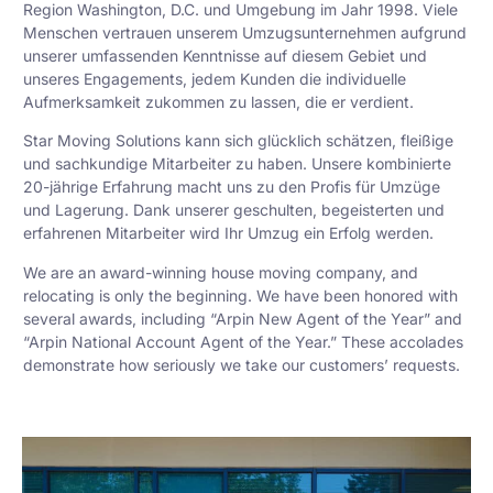
Region Washington, D.C. und Umgebung im Jahr 1998. Viele
Menschen vertrauen unserem Umzugsunternehmen aufgrund
unserer umfassenden Kenntnisse auf diesem Gebiet und
unseres Engagements, jedem Kunden die individuelle
Aufmerksamkeit zukommen zu lassen, die er verdient.
Star Moving Solutions kann sich glücklich schätzen, fleißige
und sachkundige Mitarbeiter zu haben. Unsere kombinierte
20-jährige Erfahrung macht uns zu den Profis für Umzüge
und Lagerung. Dank unserer geschulten, begeisterten und
erfahrenen Mitarbeiter wird Ihr Umzug ein Erfolg werden.
We are an award-winning house moving company, and
relocating is only the beginning. We have been honored with
several awards, including “Arpin New Agent of the Year” and
“Arpin National Account Agent of the Year.” These accolades
demonstrate how seriously we take our customers’ requests.