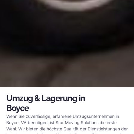
Umzug & Lagerung in
Boyce
Wenn Sie zuverlässige, erfahrene Umzugsunternehmen in
Boyce, VA benötigen, ist Star Moving Solutions die erste
Wahl. Wir bieten die höchste Qualität der Dienstleistungen der