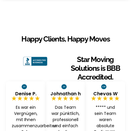
Happy Clients, Happy Moves
Star Moving
Solutions is BBB
Accredited.
Denise P.
Johnathan h
Chevas W
★★★★★
★★★★★
★★★★★
Es war ein
Das Team
***** und
Vergnügen,
war pünktlich,
sein Team
mit Ihnen
professionell
waren
zusammenzuarbeiten
und einfach
absolute