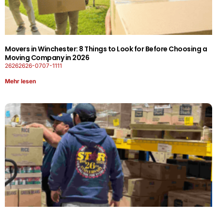
Movers in Winchester: 8 Things to Look for Before Choosing a
Moving Company in 2026
26262626-0707-1111
Mehr lesen