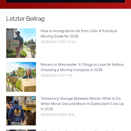
Letzter Beitrag
How to Immigrate to UK from USA: A Practical
Moving Guide for 2026
26262626-0707-2222
Movers in Winchester: 8 Things to Look for Before
Choosing a Moving Company in 2026
26262626-0707-1111
Temporary Storage Between Moves: What to Do
When Move-Out and Move-In Dates Don’t Line Up
in 2026
26262626-0606-1919