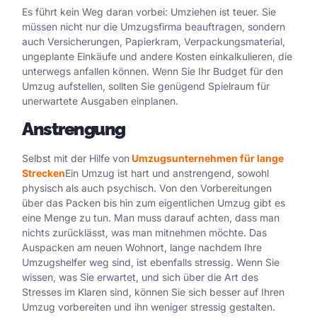
Es führt kein Weg daran vorbei: Umziehen ist teuer. Sie
müssen nicht nur die Umzugsfirma beauftragen, sondern
auch Versicherungen, Papierkram, Verpackungsmaterial,
ungeplante Einkäufe und andere Kosten einkalkulieren, die
unterwegs anfallen können. Wenn Sie Ihr Budget für den
Umzug aufstellen, sollten Sie genügend Spielraum für
unerwartete Ausgaben einplanen.
Anstrengung
Selbst mit der Hilfe von
Umzugsunternehmen für lange
Strecken
Ein Umzug ist hart und anstrengend, sowohl
physisch als auch psychisch. Von den Vorbereitungen
über das Packen bis hin zum eigentlichen Umzug gibt es
eine Menge zu tun. Man muss darauf achten, dass man
nichts zurücklässt, was man mitnehmen möchte. Das
Auspacken am neuen Wohnort, lange nachdem Ihre
Umzugshelfer weg sind, ist ebenfalls stressig. Wenn Sie
wissen, was Sie erwartet, und sich über die Art des
Stresses im Klaren sind, können Sie sich besser auf Ihren
Umzug vorbereiten und ihn weniger stressig gestalten.