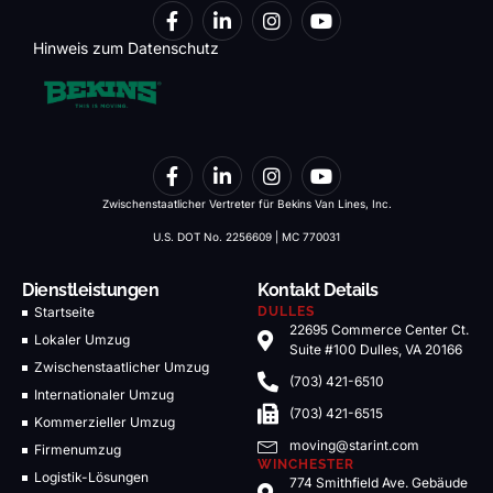
Hinweis zum Datenschutz
Zwischenstaatlicher Vertreter für Bekins Van Lines, Inc.
U.S. DOT No. 2256609 | MC 770031
Dienstleistungen
Kontakt Details
Startseite
DULLES
22695 Commerce Center Ct.
Lokaler Umzug
Suite #100 Dulles, VA 20166
Zwischenstaatlicher Umzug
(703) 421-6510
Internationaler Umzug
(703) 421-6515
Kommerzieller Umzug
moving@starint.com
Firmenumzug
WINCHESTER
Logistik-Lösungen
774 Smithfield Ave. Gebäude