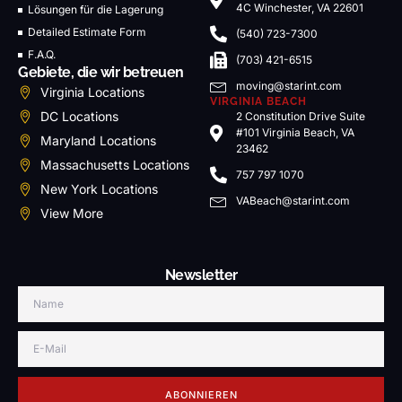
4C Winchester, VA 22601
Lösungen für die Lagerung
Detailed Estimate Form
(540) 723-7300
F.A.Q.
(703) 421-6515
Gebiete, die wir betreuen
moving@starint.com
Virginia Locations
VIRGINIA BEACH
DC Locations
2 Constitution Drive Suite
#101 Virginia Beach, VA
Maryland Locations
23462
Massachusetts Locations
757 797 1070
New York Locations
VABeach@starint.com
View More
Newsletter
ABONNIEREN