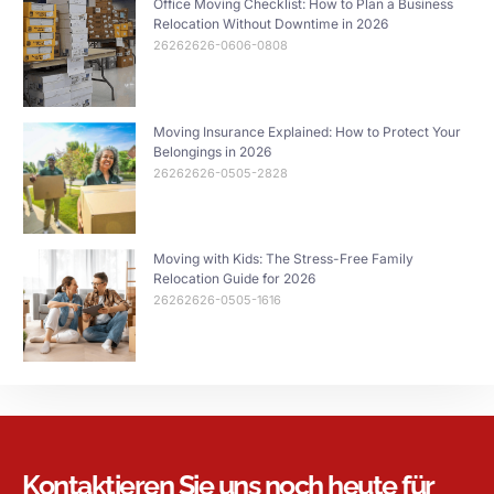
Office Moving Checklist: How to Plan a Business
Relocation Without Downtime in 2026
26262626-0606-0808
Moving Insurance Explained: How to Protect Your
Belongings in 2026
26262626-0505-2828
Moving with Kids: The Stress-Free Family
Relocation Guide for 2026
26262626-0505-1616
Kontaktieren Sie uns noch heute für