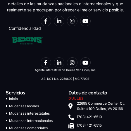
detalles de las mudanzas nacionales e internacionales y que
realmente se preocupan por ofrecer el mejor servicio posible.
Confidencialidad
Agente interestatal de Bekins Van Lines, Inc.
U.S. DOT No. 2256609 | MC 770031
Servicios
Datos de contacto
Inicio
DULLES
22695 Commerce Center Ct.
Mudanzas locales
Suite #100 Dulles, VA 20166
Mudanzas interestatales
(703) 421-6510
Mudanzas internacionales
(703) 421-6515
Mudanzas comerciales