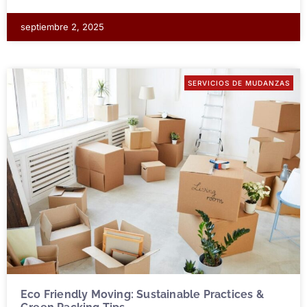
septiembre 2, 2025
SERVICIOS DE MUDANZAS
Eco Friendly Moving: Sustainable Practices &