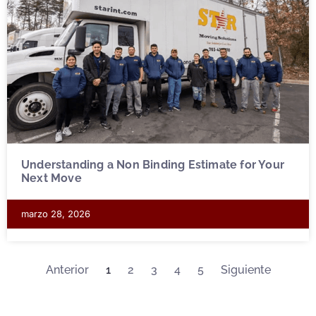
Understanding a Non Binding Estimate for Your
Next Move
marzo 28, 2026
Anterior
1
2
3
4
5
Siguiente