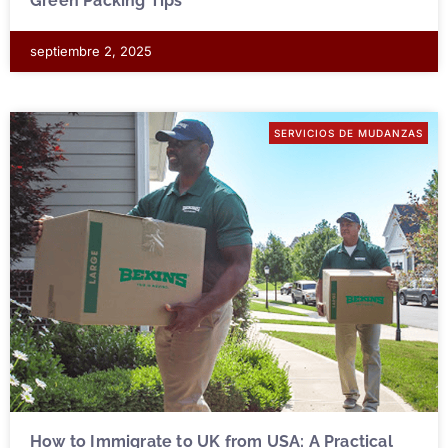
Green Packing Tips
septiembre 2, 2025
SERVICIOS DE MUDANZAS
How to Immigrate to UK from USA: A Practical