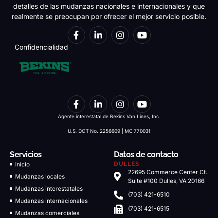
detalles de las mudanzas nacionales e internacionales y que
realmente se preocupan por ofrecer el mejor servicio posible.
Confidencialidad
Agente interestatal de Bekins Van Lines, Inc.
U.S. DOT No. 2256609 | MC 770031
Servicios
Datos de contacto
Inicio
DULLES
22695 Commerce Center Ct.
Mudanzas locales
Suite #100 Dulles, VA 20166
Mudanzas interestatales
(703) 421-6510
Mudanzas internacionales
(703) 421-6515
Mudanzas comerciales