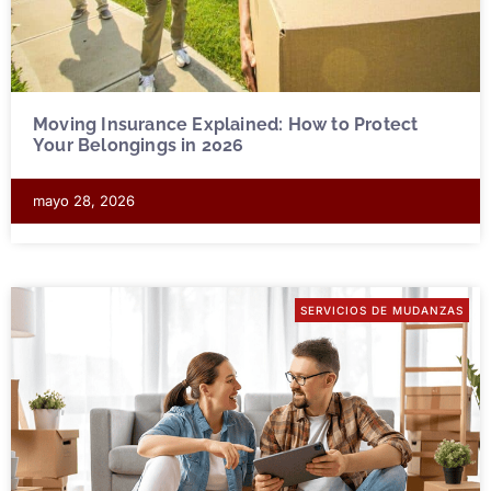
Moving Insurance Explained: How to Protect
Your Belongings in 2026
mayo 28, 2026
SERVICIOS DE MUDANZAS