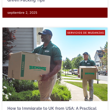
Green Packing Tips
septiembre 2, 2025
SERVICIOS DE MUDANZAS
How to Immigrate to UK from USA: A Practical