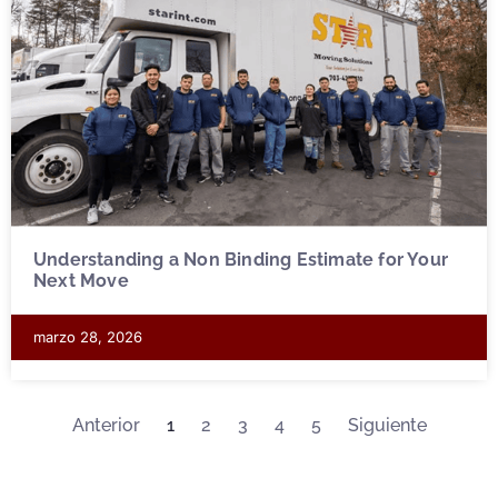
Understanding a Non Binding Estimate for Your
Next Move
marzo 28, 2026
Anterior
1
2
3
4
5
Siguiente