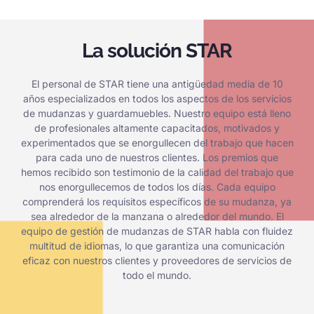
La solución STAR
El personal de STAR tiene una antigüedad media de 10
años especializados en todos los aspectos de los servicios
de mudanzas y guardamuebles. Nuestro equipo está lleno
de profesionales altamente capacitados, motivados y
experimentados que se enorgullecen del trabajo que hacen
para cada uno de nuestros clientes. Los premios que
hemos recibido son testimonio de la calidad del trabajo que
nos enorgullecemos de todos los días. Cada equipo
comprenderá los requisitos específicos de su mudanza, ya
sea alrededor de la manzana o alrededor del mundo. El
equipo de gestión de mudanzas de STAR habla con fluidez
multitud de idiomas, lo que garantiza una comunicación
eficaz con nuestros clientes y proveedores de servicios de
todo el mundo.