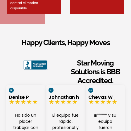
control climático
disponible.
Happy Clients, Happy Moves
Star Moving
Solutions is BBB
Accredited.
Denise P
Johnathan h
Chevas W
★★★★★
★★★★★
★★★★★
Ha sido un
El equipo fue
¡¡¡***** y su
placer
rápido,
equipo
trabajar con
profesional y
fueron