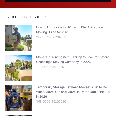
Última publicación
How to Immigrate to UK from USA: A Practical
Moving Guide for 2026
2222-0707-26262626
Movers in Winchester: 8 Things to Look for Before
Choosing a Moving Company in 2026
1111-0707-26262626
Temporary Storage Between Moves: What to Do
When Move-Out and Move-In Dates Don’t Line Up
in 2026
1919-0606-26262626