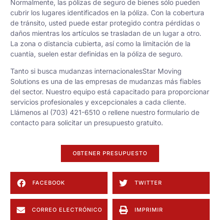
Normalmente, las pólizas de seguro de bienes sólo pueden
cubrir los lugares identificados en la póliza. Con la cobertura
de tránsito, usted puede estar protegido contra pérdidas o
daños mientras los artículos se trasladan de un lugar a otro.
La zona o distancia cubierta, así como la limitación de la
cuantía, suelen estar definidas en la póliza de seguro.
Tanto si busca
mudanzas internacionales
Star Moving
Solutions es una de las empresas de mudanzas más fiables
del sector. Nuestro equipo está capacitado para proporcionar
servicios profesionales y excepcionales a cada cliente.
Llámenos al (703) 421-6510 o rellene nuestro
formulario de
contacto
para solicitar un presupuesto gratuito.
OBTENER PRESUPUESTO
FACEBOOK
TWITTER
CORREO ELECTRÓNICO
IMPRIMIR