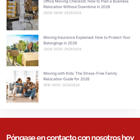
Office Moving Checklist: How to Plan a Business
Relocation Without Downtime in 2026
0808-0606-26262626
Moving Insurance Explained: How to Protect Your
Belongings in 2026
2828-0505-26262626
Moving with Kids: The Stress-Free Family
Relocation Guide for 2026
1616-0505-26262626
Póngase en contacto con nosotros hoy