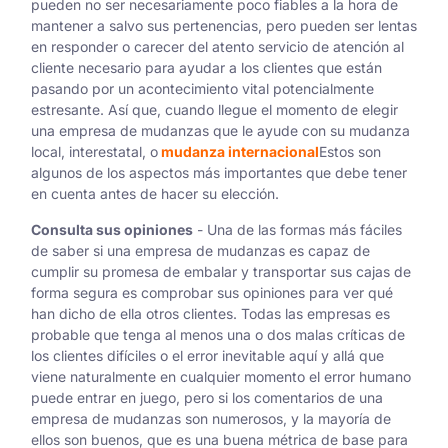
pueden no ser necesariamente poco fiables a la hora de
mantener a salvo sus pertenencias, pero pueden ser lentas
en responder o carecer del atento servicio de atención al
cliente necesario para ayudar a los clientes que están
pasando por un acontecimiento vital potencialmente
estresante. Así que, cuando llegue el momento de elegir
una empresa de mudanzas que le ayude con su mudanza
local, interestatal, o
mudanza internacional
Estos son
algunos de los aspectos más importantes que debe tener
en cuenta antes de hacer su elección.
Consulta sus opiniones
- Una de las formas más fáciles
de saber si una empresa de mudanzas es capaz de
cumplir su promesa de embalar y transportar sus cajas de
forma segura es comprobar sus opiniones para ver qué
han dicho de ella otros clientes. Todas las empresas es
probable que tenga al menos una o dos malas críticas de
los clientes difíciles o el error inevitable aquí y allá que
viene naturalmente en cualquier momento el error humano
puede entrar en juego, pero si los comentarios de una
empresa de mudanzas son numerosos, y la mayoría de
ellos son buenos, que es una buena métrica de base para