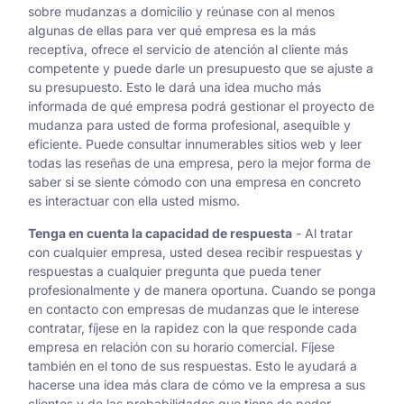
sobre mudanzas a domicilio y reúnase con al menos
algunas de ellas para ver qué empresa es la más
receptiva, ofrece el servicio de atención al cliente más
competente y puede darle un presupuesto que se ajuste a
su presupuesto. Esto le dará una idea mucho más
informada de qué empresa podrá gestionar el proyecto de
mudanza para usted de forma profesional, asequible y
eficiente. Puede consultar innumerables sitios web y leer
todas las reseñas de una empresa, pero la mejor forma de
saber si se siente cómodo con una empresa en concreto
es interactuar con ella usted mismo.
Tenga en cuenta la capacidad de respuesta
- Al tratar
con cualquier empresa, usted desea recibir respuestas y
respuestas a cualquier pregunta que pueda tener
profesionalmente y de manera oportuna. Cuando se ponga
en contacto con empresas de mudanzas que le interese
contratar, fíjese en la rapidez con la que responde cada
empresa en relación con su horario comercial. Fíjese
también en el tono de sus respuestas. Esto le ayudará a
hacerse una idea más clara de cómo ve la empresa a sus
clientes y de las probabilidades que tiene de poder