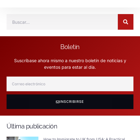
Boletín
Suscríbase ahora mismo a nuestro boletín de noticias y
eventos para estar al día.
INSCRIBIRSE
Última publicación
How to Immigrate to UK from USA: A Practical