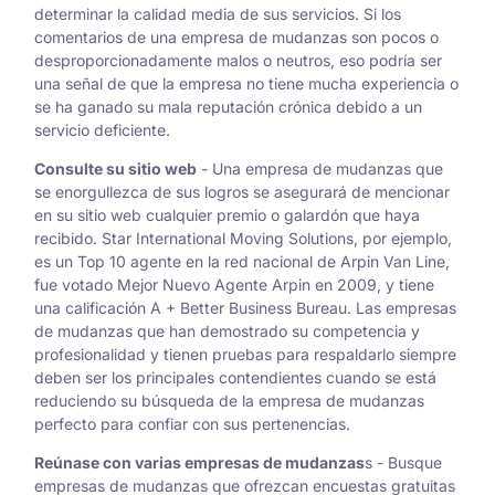
determinar la calidad media de sus servicios. Si los
comentarios de una empresa de mudanzas son pocos o
desproporcionadamente malos o neutros, eso podría ser
una señal de que la empresa no tiene mucha experiencia o
se ha ganado su mala reputación crónica debido a un
servicio deficiente.
Consulte su sitio web
- Una empresa de mudanzas que
se enorgullezca de sus logros se asegurará de mencionar
en su sitio web cualquier premio o galardón que haya
recibido. Star International Moving Solutions, por ejemplo,
es un
Top 10 agente en la red nacional de Arpin Van Line,
fue votado Mejor Nuevo Agente Arpin en 2009, y tiene
una calificación A + Better Business Bureau. Las empresas
de mudanzas que han demostrado su competencia y
profesionalidad y tienen pruebas para respaldarlo siempre
deben ser los principales contendientes cuando se está
reduciendo su búsqueda de la empresa de mudanzas
perfecto para confiar con sus pertenencias.
Reúnase con varias empresas de mudanzas
s - Busque
empresas de mudanzas que ofrezcan encuestas gratuitas