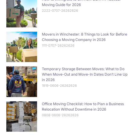
Moving Guide for 2026
2222-0707-26262626
Movers in Winchester: 8 Things to Look for Before
Choosing a Moving Company in 2026
1111-0707-26262626
Temporary Storage Between Moves: What to Do
When Move-Out and Move-In Dates Don’t Line Up
in 2026
1919-0606-26262626
Office Moving Checklist: How to Plan a Business
Relocation Without Downtime in 2026
0808-0606-26262626