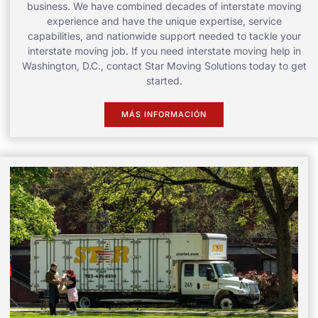
business. We have combined decades of interstate moving
experience and have the unique expertise, service
capabilities, and nationwide support needed to tackle your
interstate moving job. If you need interstate moving help in
Washington, D.C., contact Star Moving Solutions today to get
started.
MÁS INFORMACIÓN