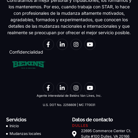
Contratamos al mejor personal y tripulaciones, los formamos y
los mantenemos. Por eso, cuando trabaja con STAR, lo hace
con profesionales de la mudanza altamente motivados,
agradables, formados y experimentados, que conocen los
detalles de las mudanzas nacionales e internacionales y que
realmente se preocupan por ofrecer el mejor servicio posible.
Confidencialidad
Agente interestatal de Bekins Van Lines, Inc.
U.S. DOT No. 2256609 | MC 770031
Servicios
Datos de contacto
Inicio
DULLES
22695 Commerce Center Ct.
Mudanzas locales
Suite #100 Dulles, VA 20166