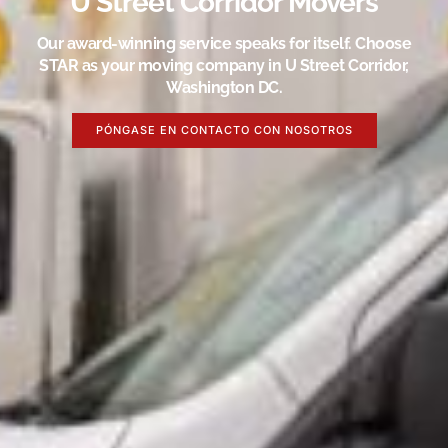
U Street Corridor Movers
Our award-winning service speaks for itself. Choose
STAR as your moving company in U Street Corridor,
Washington DC.
PÓNGASE EN CONTACTO CON NOSOTROS