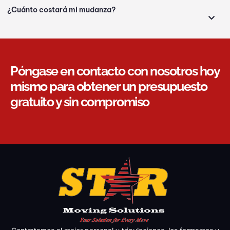
¿Cuánto costará mi mudanza?
Póngase en contacto con nosotros hoy
mismo para obtener un presupuesto
gratuito y sin compromiso