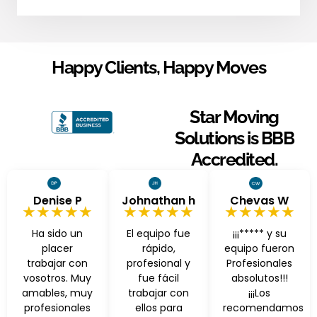
Happy Clients, Happy Moves
Star Moving
Solutions is BBB
Accredited.
Denise P
Johnathan h
Chevas W
★★★★★
★★★★★
★★★★★
Ha sido un
El equipo fue
¡¡¡***** y su
placer
rápido,
equipo fueron
trabajar con
profesional y
Profesionales
vosotros. Muy
fue fácil
absolutos!!!
amables, muy
trabajar con
¡¡¡Los
profesionales
ellos para
recomendamos