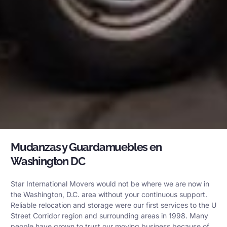
Mudanzas y Guardamuebles en
Washington DC
Star International Movers would not be where we are now in
the Washington, D.C. area without your continuous support.
Reliable relocation and storage were our first services to the U
Street Corridor region and surrounding areas in 1998. Many
people have grown to trust our moving business because of