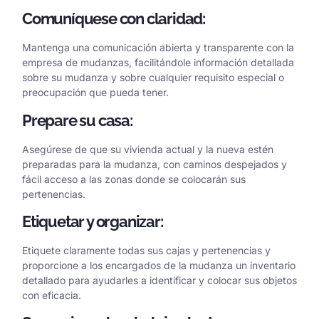
Comuníquese con claridad:
Mantenga una comunicación abierta y transparente con la
empresa de mudanzas, facilitándole información detallada
sobre su mudanza y sobre cualquier requisito especial o
preocupación que pueda tener.
Prepare su casa:
Asegúrese de que su vivienda actual y la nueva estén
preparadas para la mudanza, con caminos despejados y
fácil acceso a las zonas donde se colocarán sus
pertenencias.
Etiquetar y organizar:
Etiquete claramente todas sus cajas y pertenencias y
proporcione a los encargados de la mudanza un inventario
detallado para ayudarles a identificar y colocar sus objetos
con eficacia.