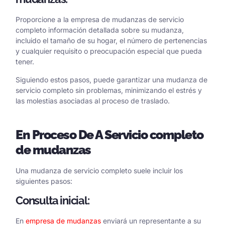
Proporcione a la empresa de mudanzas de servicio
completo información detallada sobre su mudanza,
incluido el tamaño de su hogar, el número de pertenencias
y cualquier requisito o preocupación especial que pueda
tener.
Siguiendo estos pasos, puede garantizar una mudanza de
servicio completo sin problemas, minimizando el estrés y
las molestias asociadas al proceso de traslado.
En
Proceso
De
A
Servicio completo
de mudanzas
Una mudanza de servicio completo suele incluir los
siguientes pasos:
Consulta inicial:
En
empresa de mudanzas
enviará un representante a su