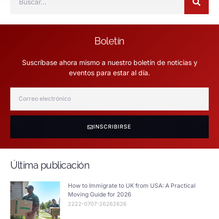
Boletín
Suscríbase ahora mismo a nuestro boletín de noticias y
eventos para estar al día.
INSCRIBIRSE
Última publicación
How to Immigrate to UK from USA: A Practical
Moving Guide for 2026
2222-0707-26262626