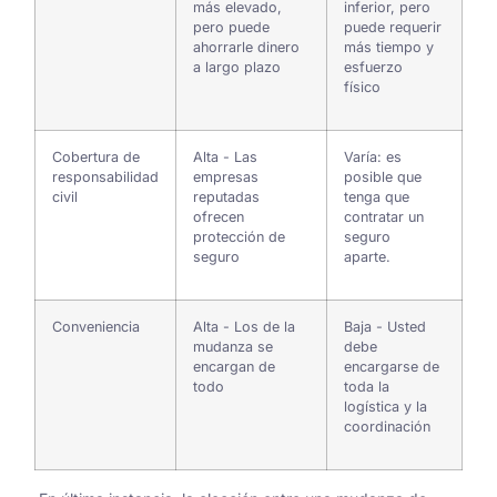
más elevado,
inferior, pero
pero puede
puede requerir
ahorrarle dinero
más tiempo y
a largo plazo
esfuerzo
físico
Cobertura de
Alta - Las
Varía: es
responsabilidad
empresas
posible que
civil
reputadas
tenga que
ofrecen
contratar un
protección de
seguro
seguro
aparte.
Conveniencia
Alta - Los de la
Baja - Usted
mudanza se
debe
encargan de
encargarse de
todo
toda la
logística y la
coordinación