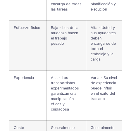
encarga de todas
planificación y
las tareas
ejecución
Esfuerzo físico
Baja - Los de la
Alta - Usted y
mudanza hacen
sus ayudantes
el trabajo
deben
pesado
encargarse de
todo el
embalaje y la
carga
Experiencia
Alta - Los
Varía - Su nivel
transportistas
de experiencia
experimentados
puede influir
garantizan una
en el éxito del
manipulación
traslado
eficaz y
cuidadosa
Coste
Generalmente
Generalmente