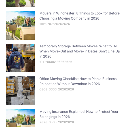
Movers in Winchester: 8 Things to Look for Before
Choosing a Moving Company in 2026
1111-0707-26262626
Temporary Storage Between Moves: What to Do
When Move-Out and Move-In Dates Don’t Line Up
in 2026
1919-0606-26262626
Office Moving Checklist: How to Plan a Business
Relocation Without Downtime in 2026
0808-0606-26262626
Moving Insurance Explained: How to Protect Your
Belongings in 2026
2828-0505-26262626