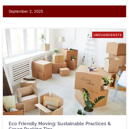
September 2, 2025
UMZUGSDIENSTE
Eco Friendly Moving: Sustainable Practices &