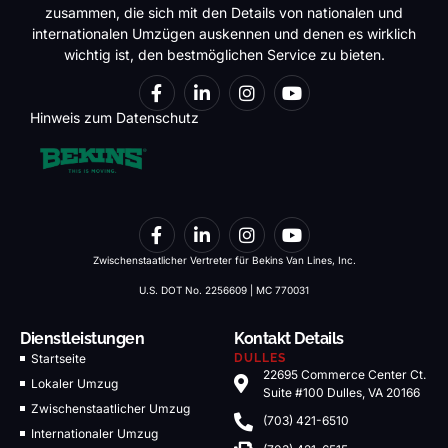
zusammen, die sich mit den Details von nationalen und
internationalen Umzügen auskennen und denen es wirklich
wichtig ist, den bestmöglichen Service zu bieten.
Hinweis zum Datenschutz
Zwischenstaatlicher Vertreter für Bekins Van Lines, Inc.
U.S. DOT No. 2256609 | MC 770031
Dienstleistungen
Kontakt Details
Startseite
DULLES
22695 Commerce Center Ct.
Lokaler Umzug
Suite #100 Dulles, VA 20166
Zwischenstaatlicher Umzug
(703) 421-6510
Internationaler Umzug