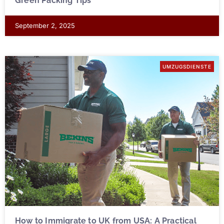
Green Packing Tips
September 2, 2025
UMZUGSDIENSTE
How to Immigrate to UK from USA: A Practical