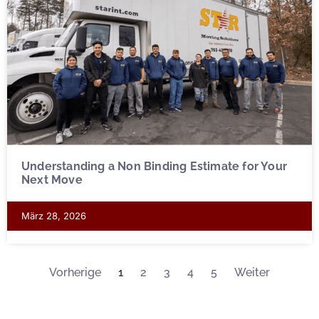
Understanding a Non Binding Estimate for Your
Next Move
März 28, 2026
Vorherige
1
2
3
4
5
Weiter