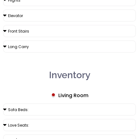
Inventory
Living Room