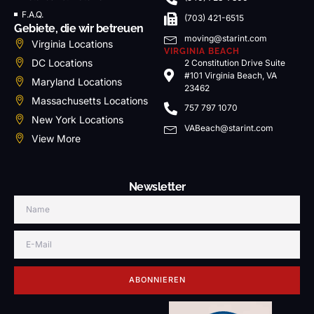
F.A.Q.
(703) 421-6515
Gebiete, die wir betreuen
moving@starint.com
Virginia Locations
VIRGINIA BEACH
DC Locations
2 Constitution Drive Suite
#101 Virginia Beach, VA
Maryland Locations
23462
Massachusetts Locations
757 797 1070
New York Locations
VABeach@starint.com
View More
Newsletter
ABONNIEREN