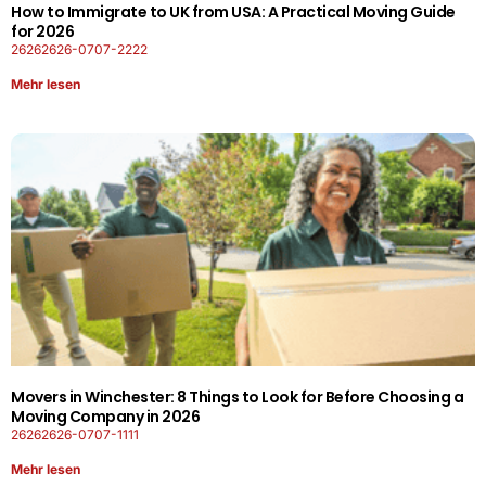
How to Immigrate to UK from USA: A Practical Moving Guide
for 2026
26262626-0707-2222
Mehr lesen
Movers in Winchester: 8 Things to Look for Before Choosing a
Moving Company in 2026
26262626-0707-1111
Mehr lesen