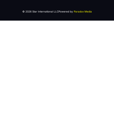
© 2026 Star International LLC
Powered by
Paradox Media