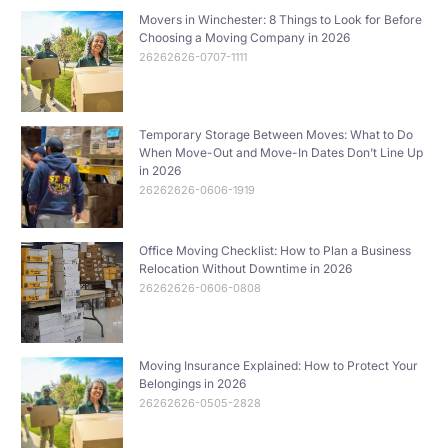
Movers in Winchester: 8 Things to Look for Before
Choosing a Moving Company in 2026
26262626-0707-1111
Temporary Storage Between Moves: What to Do
When Move-Out and Move-In Dates Don’t Line Up
in 2026
26262626-0606-1919
Office Moving Checklist: How to Plan a Business
Relocation Without Downtime in 2026
26262626-0606-0808
Moving Insurance Explained: How to Protect Your
Belongings in 2026
26262626-0505-2828