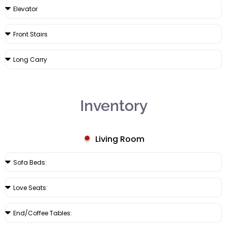
Inventory
Living Room