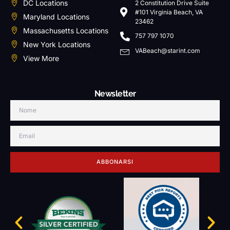
DC Locations
2 Constitution Drive Suite
#101 Virginia Beach, VA
Maryland Locations
23462
Massachusetts Locations
757 797 1070
New York Locations
VABeach@starint.com
View More
Newsletter
ABBONARSI