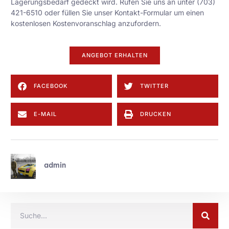
Lagerungsbedarf gedeckt wird. Rufen Sie uns an unter (703)
421-6510 oder füllen Sie unser
Kontakt-Formular
um einen
kostenlosen Kostenvoranschlag anzufordern.
ANGEBOT ERHALTEN
FACEBOOK
TWITTER
E-MAIL
DRUCKEN
admin