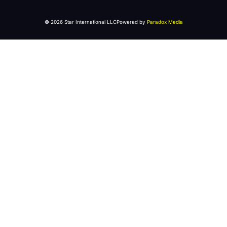
© 2026 Star International LLC
Powered by
Paradox Media