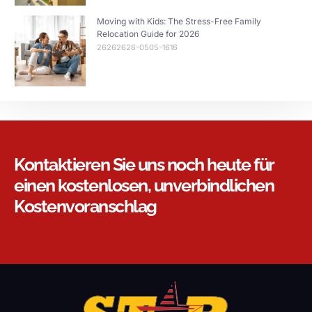
Moving with Kids: The Stress-Free Family
Relocation Guide for 2026
26262626-0505-1616
Kontaktieren Sie uns noch heute für
einen kostenlosen, unverbindlichen
Kostenvoranschlag