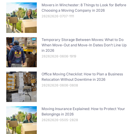
Movers in Winchester: 8 Things to Look for Before
Choosing a Moving Company in 2026
26262626-0707-1111
Temporary Storage Between Moves: What to Do
When Move-Out and Move-In Dates Don’t Line Up
in 2026
26262626-0606-1919
Office Moving Checklist: How to Plan a Business
Relocation Without Downtime in 2026
26262626-0606-0808
Moving Insurance Explained: How to Protect Your
Belongings in 2026
26262626-0505-2828