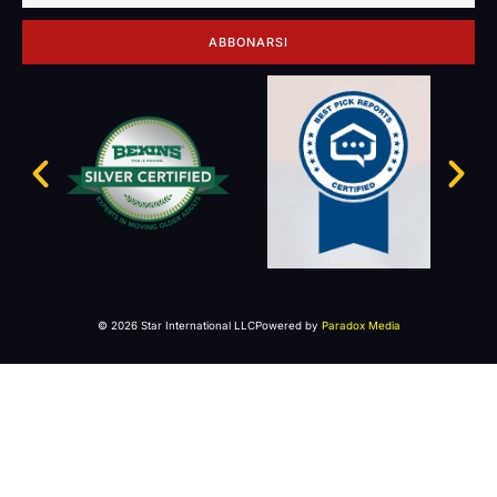
ABBONARSI
© 2026 Star International LLC
Powered by
Paradox Media