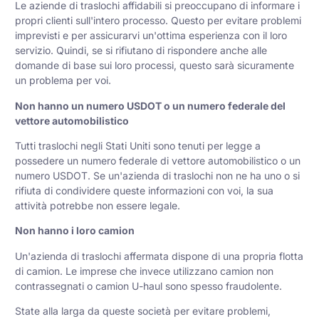
Le aziende di traslochi affidabili si preoccupano di informare i
propri clienti sull'intero processo. Questo per evitare problemi
imprevisti e per assicurarvi un'ottima esperienza con il loro
servizio. Quindi, se si rifiutano di rispondere anche alle
domande di base sui loro processi, questo sarà sicuramente
un problema per voi.
Non hanno un numero USDOT o un numero federale del
vettore automobilistico
Tutti
traslochi
negli Stati Uniti sono tenuti per legge a
possedere un numero federale di vettore automobilistico o un
numero USDOT. Se un'azienda di traslochi non ne ha uno o si
rifiuta di condividere queste informazioni con voi, la sua
attività potrebbe non essere legale.
Non hanno i loro camion
Un'azienda di traslochi affermata dispone di una propria flotta
di camion. Le imprese che invece utilizzano camion non
contrassegnati o camion U-haul sono spesso fraudolente.
State alla larga da queste società per evitare problemi,