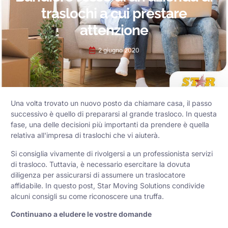
traslochi a cui prestare
attenzione
2 giugno 2020
Una volta trovato un nuovo posto da chiamare casa, il passo
successivo è quello di prepararsi al grande trasloco. In questa
fase, una delle decisioni più importanti da prendere è quella
relativa all'impresa di traslochi che vi aiuterà.
Si consiglia vivamente di rivolgersi a un professionista
servizi
di trasloco
. Tuttavia, è necessario esercitare la dovuta
diligenza per assicurarsi di assumere un traslocatore
affidabile. In questo post, Star Moving Solutions condivide
alcuni consigli su come riconoscere una truffa.
Continuano a eludere le vostre domande