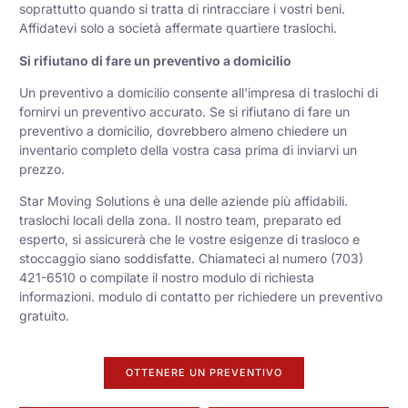
soprattutto quando si tratta di rintracciare i vostri beni.
Affidatevi solo a società affermate
quartiere
traslochi.
Si rifiutano di fare un preventivo a domicilio
Un preventivo a domicilio consente all'impresa di traslochi di
fornirvi un preventivo accurato. Se si rifiutano di fare un
preventivo a domicilio, dovrebbero almeno chiedere un
inventario completo della vostra casa prima di inviarvi un
prezzo.
Star Moving Solutions è una delle aziende più affidabili.
traslochi locali
della zona. Il nostro team, preparato ed
esperto, si assicurerà che le vostre esigenze di trasloco e
stoccaggio siano soddisfatte. Chiamateci al numero (703)
421-6510 o compilate il nostro modulo di richiesta
informazioni.
modulo di contatto
per richiedere un preventivo
gratuito.
OTTENERE UN PREVENTIVO