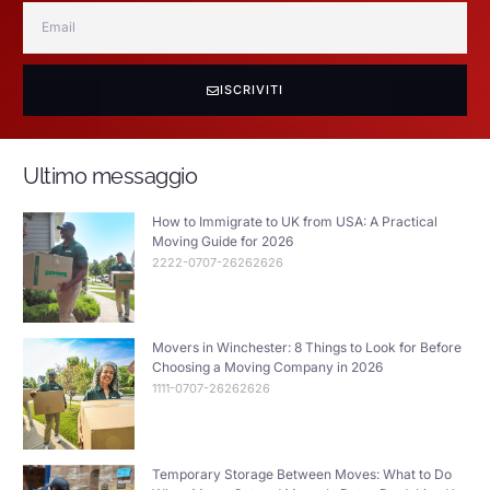
ISCRIVITI
Ultimo messaggio
How to Immigrate to UK from USA: A Practical
Moving Guide for 2026
2222-0707-26262626
Movers in Winchester: 8 Things to Look for Before
Choosing a Moving Company in 2026
1111-0707-26262626
Temporary Storage Between Moves: What to Do